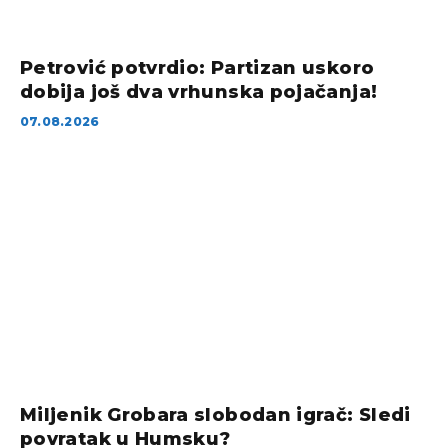
Petrović potvrdio: Partizan uskoro
dobija još dva vrhunska pojačanja!
07.08.2026
Miljenik Grobara slobodan igrač: Sledi
povratak u Humsku?