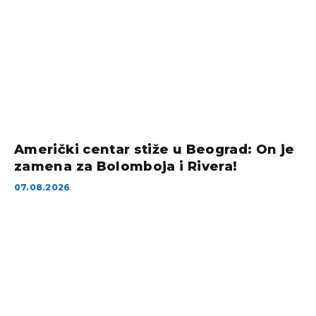
Američki centar stiže u Beograd: On je
zamena za Bolomboja i Rivera!
07.08.2026