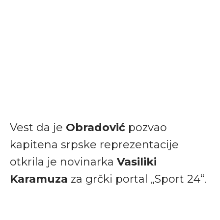
Vest da je
Obradović
pozvao
kapitena srpske reprezentacije
otkrila je novinarka
Vasiliki
Karamuza
za grčki portal „Sport 24“.