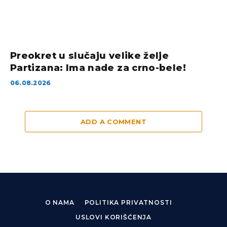
Preokret u slučaju velike želje
Partizana: Ima nade za crno-bele!
06.08.2026
ADD A COMMENT
O NAMA
POLITIKA PRIVATNOSTI
USLOVI KORIŠĆENJA