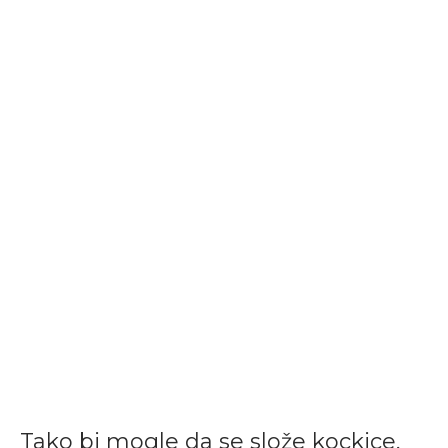
Tako bi mogle da se slože kockice,