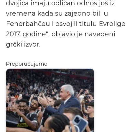
dvojica imaju odličan odnos još iz
vremena kada su zajedno bili u
Fenerbahčeu i osvojili titulu Evrolige
2017. godine“, objavio je navedeni
grčki izvor.
Preporučujemo