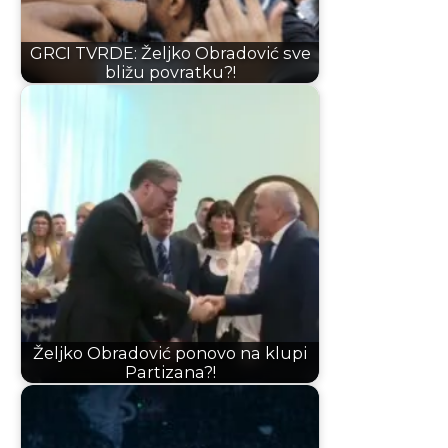
GRCI TVRDE: Željko Obradović sve
bližu povratku?!
Željko Obradović ponovo na klupi
Partizana?!