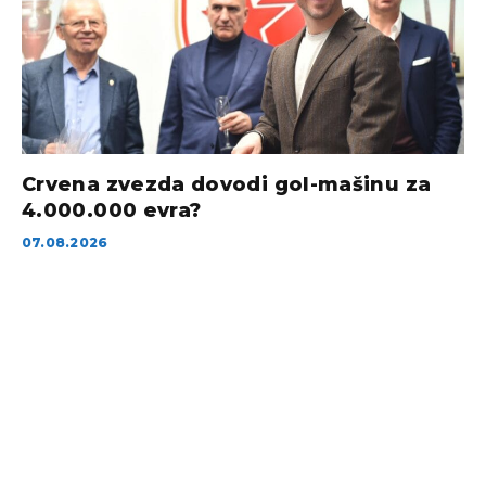
Crvena zvezda dovodi gol-mašinu za
4.000.000 evra?
07.08.2026