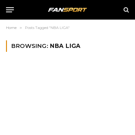
Home
»
Posts Tagged "NBA LIGA"
BROWSING:
NBA LIGA