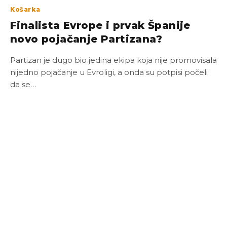
Košarka
Finalista Evrope i prvak Španije
novo pojačanje Partizana?
Partizan je dugo bio jedina ekipa koja nije promovisala
nijedno pojačanje u Evroligi, a onda su potpisi počeli
da se…