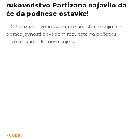
rukovodstvo Partizana najavilo da
će da podnese ostavke!
FK Partizan je izdao zvanično saopštenje kojim se
obraća javnosti povodom rezultata na početku
sezone, kao i okolnosti koje su…
Fudbal