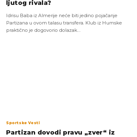
ljutog rivala?
Idrisu Baba iz Almerije neće biti jedino pojačanje
Partizana u ovom talasu transfera. Klub iz Humske
praktično je dogovorio dolazak…
Sportske Vesti
Partizan dovodi pravu „zver“ iz