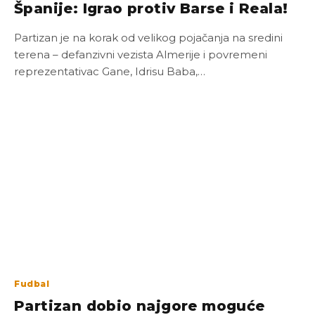
Španije: Igrao protiv Barse i Reala!
Partizan je na korak od velikog pojačanja na sredini
terena – defanzivni vezista Almerije i povremeni
reprezentativac Gane, Idrisu Baba,…
Fudbal
Partizan dobio najgore moguće