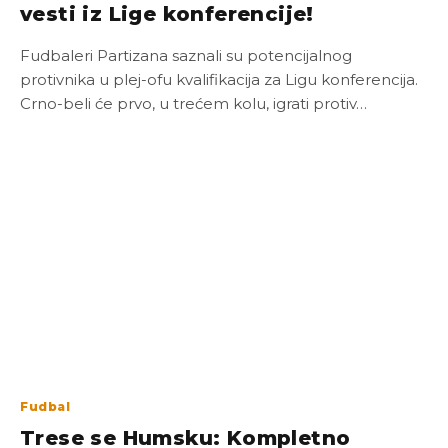
vesti iz Lige konferencije!
Fudbaleri Partizana saznali su potencijalnog
protivnika u plej-ofu kvalifikacija za Ligu konferencija.
Crno-beli će prvo, u trećem kolu, igrati protiv…
Fudbal
Trese se Humsku: Kompletno