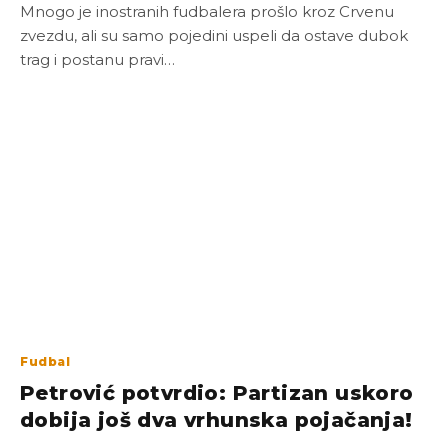
Mnogo je inostranih fudbalera prošlo kroz Crvenu
zvezdu, ali su samo pojedini uspeli da ostave dubok
trag i postanu pravi…
Fudbal
Petrović potvrdio: Partizan uskoro
dobija još dva vrhunska pojačanja!