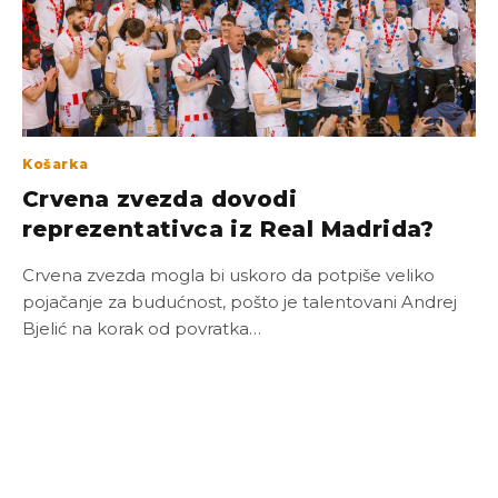
Košarka
Crvena zvezda dovodi
reprezentativca iz Real Madrida?
Crvena zvezda mogla bi uskoro da potpiše veliko
pojačanje za budućnost, pošto je talentovani Andrej
Bjelić na korak od povratka…