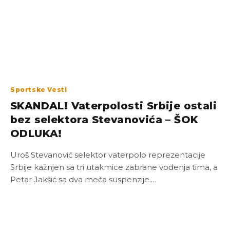
Sportske Vesti
SKANDAL! Vaterpolosti Srbije ostali
bez selektora Stevanovića – ŠOK
ODLUKA!
Uroš Stevanović selektor vaterpolo reprezentacije
Srbije kažnjen sa tri utakmice zabrane vođenja tima, a
Petar Jakšić sa dva meča suspenzije.…