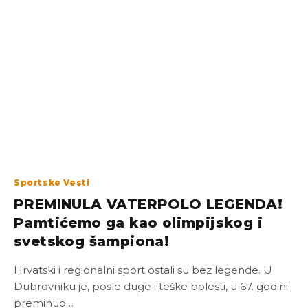
Sportske Vesti
PREMINULA VATERPOLO LEGENDA!
Pamtićemo ga kao olimpijskog i
svetskog šampiona!
Hrvatski i regionalni sport ostali su bez legende. U
Dubrovniku je, posle duge i teške bolesti, u 67. godini
preminuo…