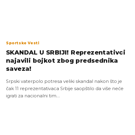
Sportske Vesti
SKANDAL U SRBIJI! Reprezentativci
najavili bojkot zbog predsednika
saveza!
Srpski vaterpolo potresa veliki skandal nakon što je
čak 11 reprezentativaca Srbije saopštilo da više neće
igrati za nacionalni tim…