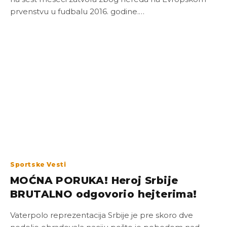
prvenstvu u fudbalu 2016. godine.…
Sportske Vesti
MOĆNA PORUKA! Heroj Srbije
BRUTALNO odgovorio hejterima!
Vaterpolo reprezentacija Srbije je pre skoro dve