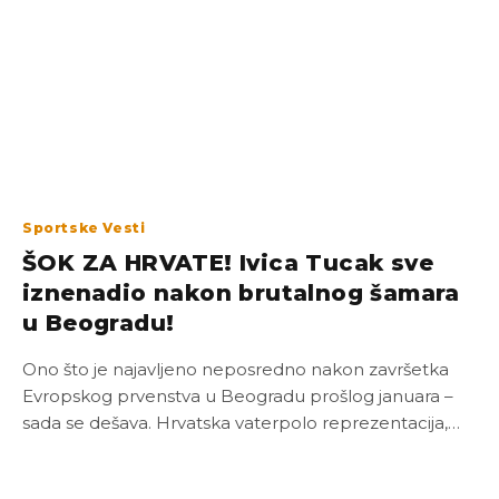
Sportske Vesti
ŠOK ZA HRVATE! Ivica Tucak sve
iznenadio nakon brutalnog šamara
u Beogradu!
Ono što je najavljeno neposredno nakon završetka
Evropskog prvenstva u Beogradu prošlog januara –
sada se dešava. Hrvatska vaterpolo reprezentacija,…