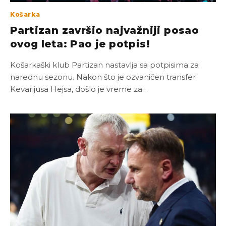
Košarka
Partizan završio najvažniji posao
ovog leta: Pao je potpis!
Košarkaški klub Partizan nastavlja sa potpisima za
narednu sezonu. Nakon što je ozvaničen transfer
Kevarijusa Hejsa, došlo je vreme za…