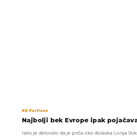
KK Partizan
Najbolji bek Evrope ipak pojačav
Iako je delovalo da je priča oko dolaska Lonija Vok