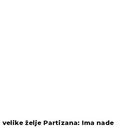
 velike želje Partizana: Ima nade