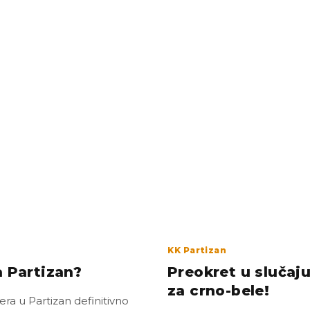
KK Partizan
a Partizan?
Preokret u slučaju
za crno-bele!
era u Partizan definitivno