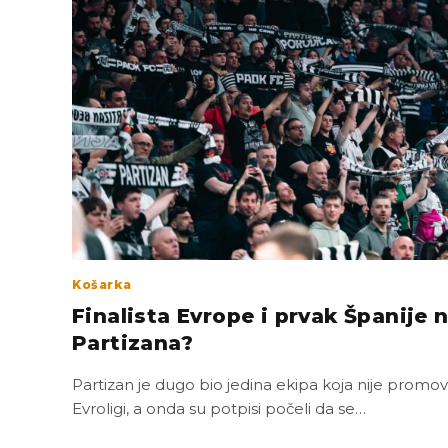
Košarka
Finalista Evrope i prvak Španije 
Partizana?
Partizan je dugo bio jedina ekipa koja nije promov
Evroligi, a onda su potpisi počeli da se…