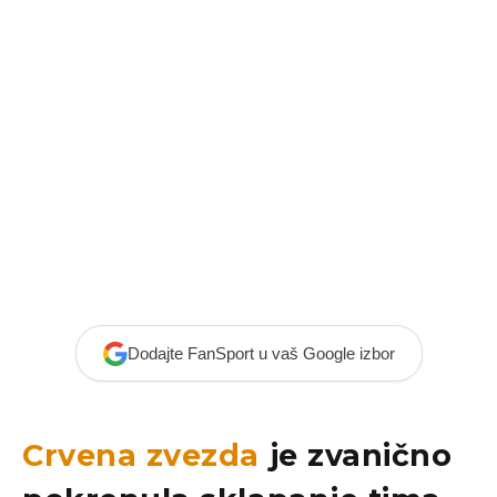
Dodajte FanSport u vaš Google izbor
Crvena zvezda
je zvanično