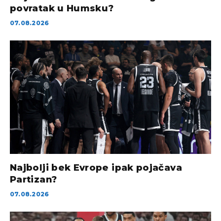
povratak u Humsku?
07.08.2026
Najbolji bek Evrope ipak pojačava
Partizan?
07.08.2026