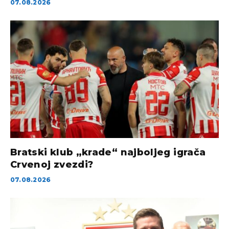
07.08.2026
Bratski klub „krade“ najboljeg igrača
Crvenoj zvezdi?
07.08.2026