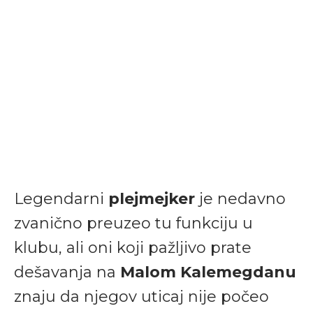
Legendarni
plejmejker
je nedavno
zvanično preuzeo tu funkciju u
klubu, ali oni koji pažljivo prate
dešavanja na
Malom Kalemegdanu
znaju da njegov uticaj nije počeo