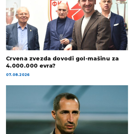
Crvena zvezda dovodi gol-mašinu za
4.000.000 evra?
07.08.2026