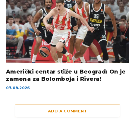
Američki centar stiže u Beograd: On je
zamena za Bolomboja i Rivera!
07.08.2026
ADD A COMMENT