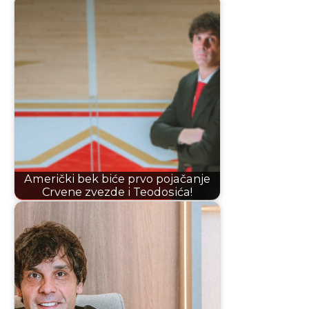
Američki bek biće prvo pojačanje
Crvene zvezde i Teodosića!