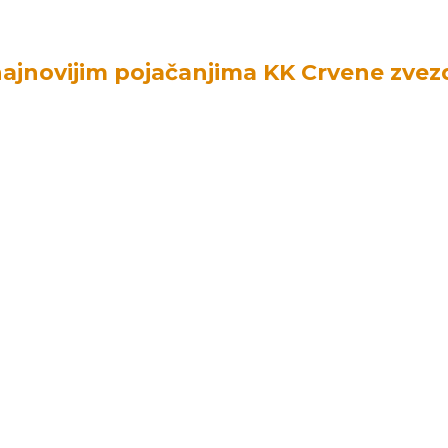
ajnovijim pojačanjima KK Crvene zvez