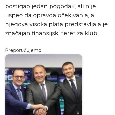
postigao jedan pogodak, ali nije
uspeo da opravda očekivanja, a
njegova visoka plata predstavljala je
značajan finansijski teret za klub.
Preporučujemo