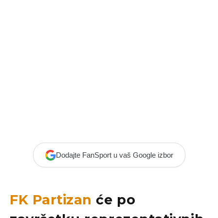
Dodajte FanSport u vaš Google izbor
FK Partizan
će po