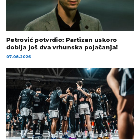
Petrović potvrdio: Partizan uskoro
dobija još dva vrhunska pojačanja!
07.08.2026