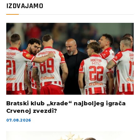
IZDVAJAMO
Bratski klub „krade“ najboljeg igrača
Crvenoj zvezdi?
07.08.2026