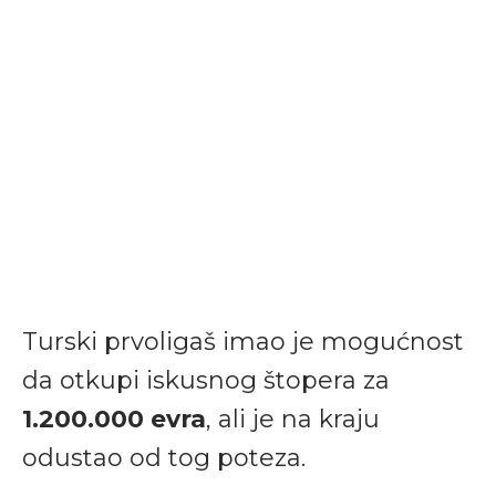
Turski prvoligaš imao je mogućnost
da otkupi iskusnog štopera za
1.200.000 evra
, ali je na kraju
odustao od tog poteza.