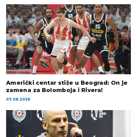
Američki centar stiže u Beograd: On je
zamena za Bolomboja i Rivera!
07.08.2026