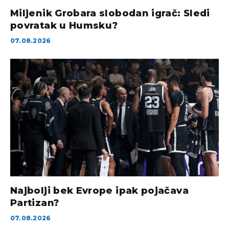
Miljenik Grobara slobodan igrač: Sledi
povratak u Humsku?
07.08.2026
Najbolji bek Evrope ipak pojačava
Partizan?
07.08.2026