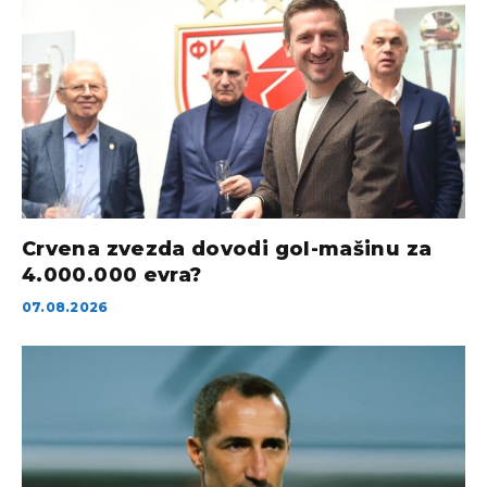
Crvena zvezda dovodi gol-mašinu za
4.000.000 evra?
07.08.2026