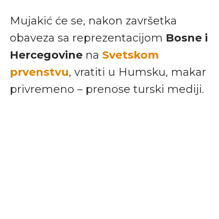
Mujakić će se, nakon završetka
obaveza sa reprezentacijom
Bosne i
Hercegovine
na
Svetskom
prvenstvu
, vratiti u Humsku, makar
privremeno – prenose turski mediji.