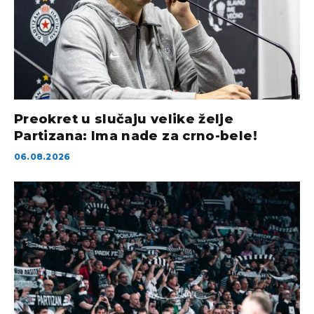
Preokret u slučaju velike želje
Partizana: Ima nade za crno-bele!
06.08.2026