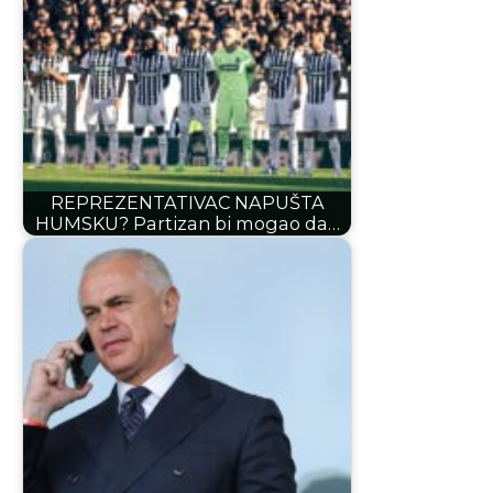
REPREZENTATIVAC NAPUŠTA
HUMSKU? Partizan bi mogao da…