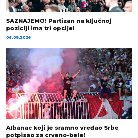
SAZNAJEMO! Partizan na ključnoj
poziciji ima tri opcije!
06.08.2026
Albanac koji je sramno vređao Srbe
potpisao za crveno-bele!