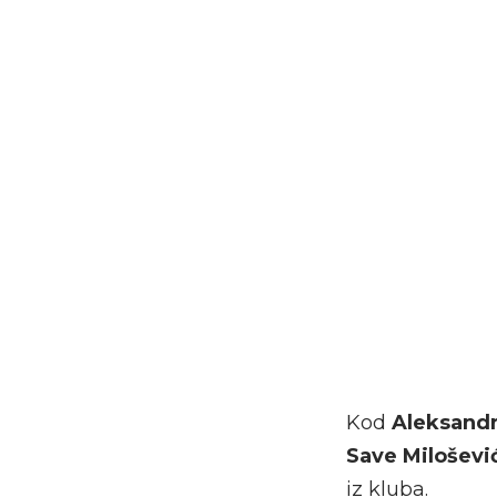
Kod
Aleksandr
Save Miloševi
iz kluba.