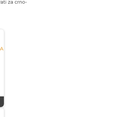
rati za crno-