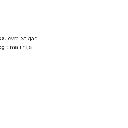
000 evra. Stigao
g tima i nije