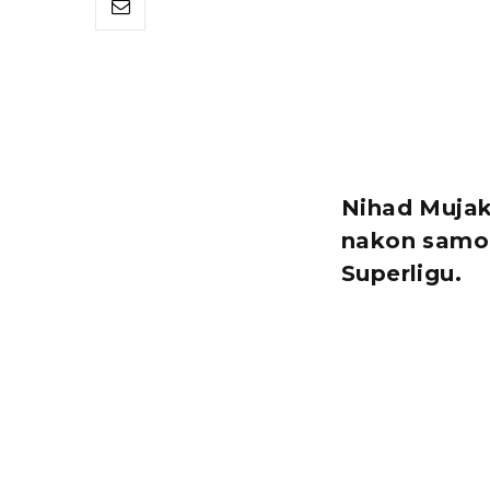
Nihad Mujak
nakon samo 
Superligu.