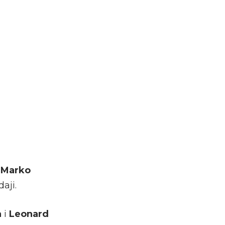
n
Marko
aji.
a
i
Leonard