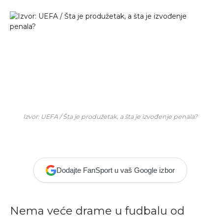
Izvor: UEFA / Šta je produžetak, a šta je izvođenje penala?
Dodajte FanSport u vaš Google izbor
Nema veće drame u fudbalu od