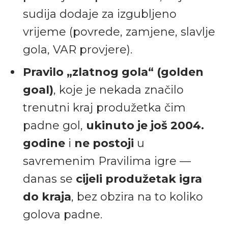
sudija dodaje za izgubljeno
vrijeme (povrede, zamjene, slavlje
gola, VAR provjere).
Pravilo „zlatnog gola“ (golden
goal)
, koje je nekada značilo
trenutni kraj produžetka čim
padne gol,
ukinuto je još 2004.
godine
i
ne postoji
u
savremenim Pravilima igre —
danas se
cijeli produžetak igra
do kraja
, bez obzira na to koliko
golova padne.