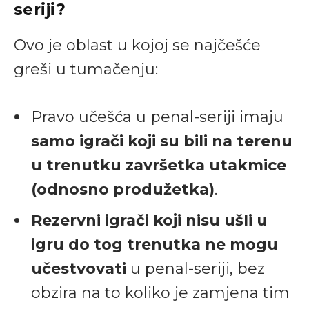
seriji?
Ovo je oblast u kojoj se najčešće
greši u tumačenju:
Pravo učešća u penal-seriji imaju
samo igrači koji su bili na terenu
u trenutku završetka utakmice
(odnosno produžetka)
.
Rezervni igrači koji nisu ušli u
igru do tog trenutka ne mogu
učestvovati
u penal-seriji, bez
obzira na to koliko je zamjena tim