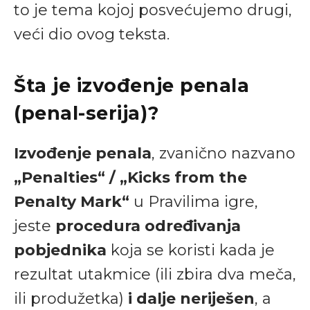
to je tema kojoj posvećujemo drugi,
veći dio ovog teksta.
Šta je izvođenje penala
(penal-serija)?
Izvođenje penala
, zvanično nazvano
„Penalties“ / „Kicks from the
Penalty Mark“
u Pravilima igre,
jeste
procedura određivanja
pobjednika
koja se koristi kada je
rezultat utakmice (ili zbira dva meča,
ili produžetka)
i dalje neriješen
, a