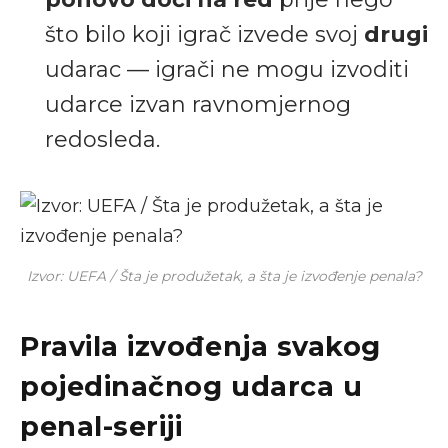
što bilo koji igrač izvede svoj
drugi
udarac — igrači ne mogu izvoditi
udarce izvan ravnomjernog
redosleda.
Izvor: UEFA / Šta je produžetak, a šta je izvođenje penala?
Pravila izvođenja svakog
pojedinačnog udarca u
penal-seriji