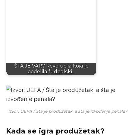
ŠTA JE VAR? Revolucija koja je
podelila fudbalski…
Izvor: UEFA / Šta je produžetak, a šta je izvođenje penala?
Kada se igra produžetak?