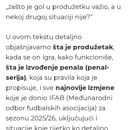
„zašto je gol u produžetku važio, a u
nekoj drugoj situaciji nije?“
U ovom tekstu detaljno
objašnjavamo
šta je produžetak
,
kada se on igra, kako funkcioniše,
šta je izvođenje penala (penal-
serija)
, koja su pravila koja je
propisuje, i sve
najnovije izmjene
koje je donio IFAB (Međunarodni
odbor fudbalskih asocijacija) za
sezonu 2025/26, uključujući i
situacije koje rijetko ko detaljno