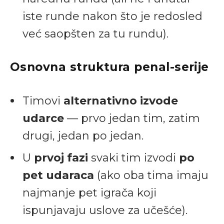
iste runde nakon što je redosled
već saopšten za tu rundu).
Osnovna struktura penal-serije
Timovi
alternativno izvode
udarce
— prvo jedan tim, zatim
drugi, jedan po jedan.
U
prvoj fazi
svaki tim izvodi
po
pet udaraca
(ako oba tima imaju
najmanje pet igrača koji
ispunjavaju uslove za učešće).