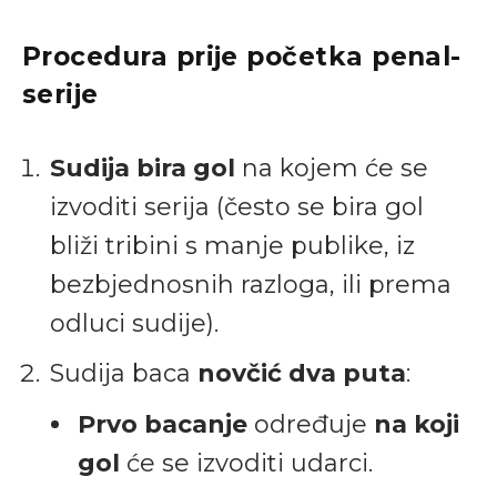
Procedura prije početka penal-
serije
Sudija bira gol
na kojem će se
izvoditi serija (često se bira gol
bliži tribini s manje publike, iz
bezbjednosnih razloga, ili prema
odluci sudije).
Sudija baca
novčić dva puta
:
Prvo bacanje
određuje
na koji
gol
će se izvoditi udarci.