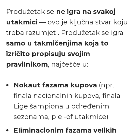
Produžetak se
ne igra na svakoj
utakmici
— ovo je ključna stvar koju
treba razumjeti. Produžetak se igra
samo u takmičenjima koja to
izričito propisuju svojim
pravilnikom
, najčešće u:
Nokaut fazama kupova
(npr.
finala nacionalnih kupova, finala
Lige šampiona u određenim
sezonama, plej-of utakmice)
Eliminacionim fazama velikih