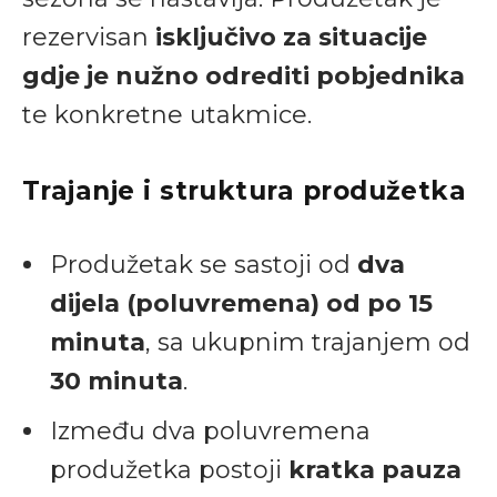
rezervisan
isključivo za situacije
gdje je nužno odrediti pobjednika
te konkretne utakmice.
Trajanje i struktura produžetka
Produžetak se sastoji od
dva
dijela (poluvremena) od po 15
minuta
, sa ukupnim trajanjem od
30 minuta
.
Između dva poluvremena
produžetka postoji
kratka pauza