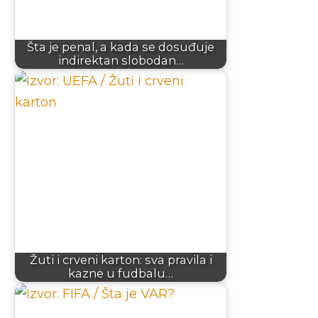
Šta je penal, a kada se dosuđuje
indirektan slobodan…
Žuti i crveni karton: sva pravila i
kazne u fudbalu…