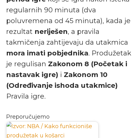
regularnih 90 minuta (dva
poluvremena od 45 minuta), kada je
rezultat
neriješen
, a pravila
takmičenja zahtijevaju da utakmica
mora imati pobjednika
. Produžetak
je regulisan
Zakonom 8 (Početak i
nastavak igre)
i
Zakonom 10
(Određivanje ishoda utakmice)
Pravila igre.
Preporučujemo