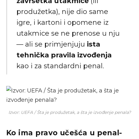
završetka utakmice
(ili
produžetka), nije dio same
igre, i kartoni i opomene iz
utakmice se ne prenose u nju
— ali se primjenjuju
ista
tehnička pravila izvođenja
kao i za standardni penal.
Izvor: UEFA / Šta je produžetak, a šta je izvođenje penala?
Ko ima pravo učešća u penal-