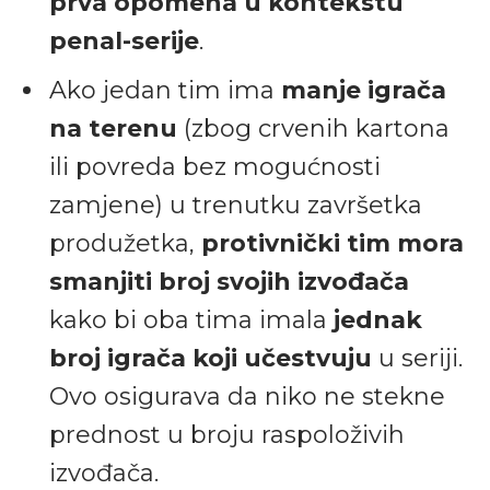
prva opomena u kontekstu
penal-serije
.
Ako jedan tim ima
manje igrača
na terenu
(zbog crvenih kartona
ili povreda bez mogućnosti
zamjene) u trenutku završetka
produžetka,
protivnički tim mora
smanjiti broj svojih izvođača
kako bi oba tima imala
jednak
broj igrača koji učestvuju
u seriji.
Ovo osigurava da niko ne stekne
prednost u broju raspoloživih
izvođača.