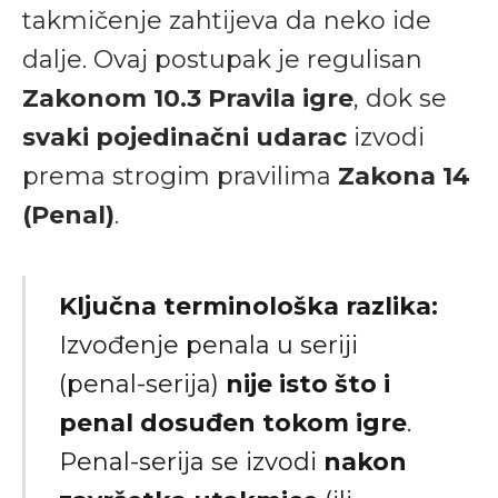
takmičenje zahtijeva da neko ide
dalje. Ovaj postupak je regulisan
Zakonom 10.3 Pravila igre
, dok se
svaki pojedinačni udarac
izvodi
prema strogim pravilima
Zakona 14
(Penal)
.
Ključna terminološka razlika:
Izvođenje penala u seriji
(penal-serija)
nije isto što i
penal dosuđen tokom igre
.
Penal-serija se izvodi
nakon