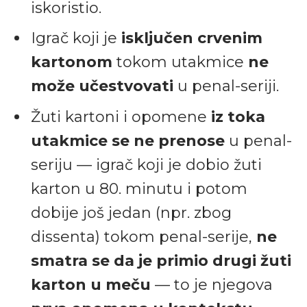
iskoristio.
Igrač koji je
isključen crvenim
kartonom
tokom utakmice
ne
može učestvovati
u penal-seriji.
Žuti kartoni i opomene
iz toka
utakmice se ne prenose
u penal-
seriju — igrač koji je dobio žuti
karton u 80. minutu i potom
dobije još jedan (npr. zbog
dissenta) tokom penal-serije,
ne
smatra se da je primio drugi žuti
karton u meču
— to je njegova