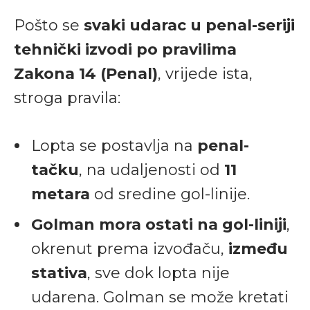
Pošto se
svaki udarac u penal-seriji
tehnički izvodi po pravilima
Zakona 14 (Penal)
, vrijede ista,
stroga pravila:
Lopta se postavlja na
penal-
tačku
, na udaljenosti od
11
metara
od sredine gol-linije.
Golman mora ostati na gol-liniji
,
okrenut prema izvođaču,
između
stativa
, sve dok lopta nije
udarena. Golman se može kretati