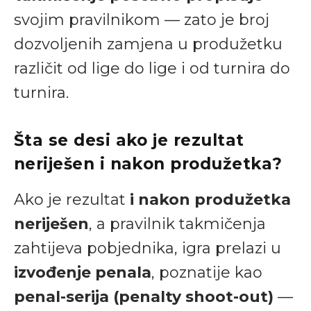
svojim pravilnikom — zato je broj
dozvoljenih zamjena u produžetku
različit od lige do lige i od turnira do
turnira.
Šta se desi ako je rezultat
neriješen i nakon produžetka?
Ako je rezultat
i nakon produžetka
neriješen
, a pravilnik takmičenja
zahtijeva pobjednika, igra prelazi u
izvođenje penala
, poznatije kao
penal-serija (penalty shoot-out)
—