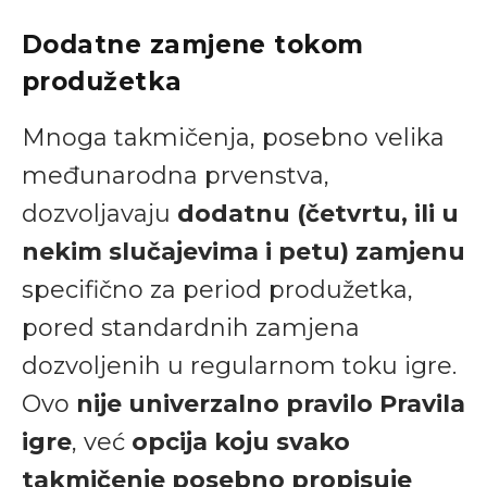
Dodatne zamjene tokom
produžetka
Mnoga takmičenja, posebno velika
međunarodna prvenstva,
dozvoljavaju
dodatnu (četvrtu, ili u
nekim slučajevima i petu) zamjenu
specifično za period produžetka,
pored standardnih zamjena
dozvoljenih u regularnom toku igre.
Ovo
nije univerzalno pravilo Pravila
igre
, već
opcija koju svako
takmičenje posebno propisuje