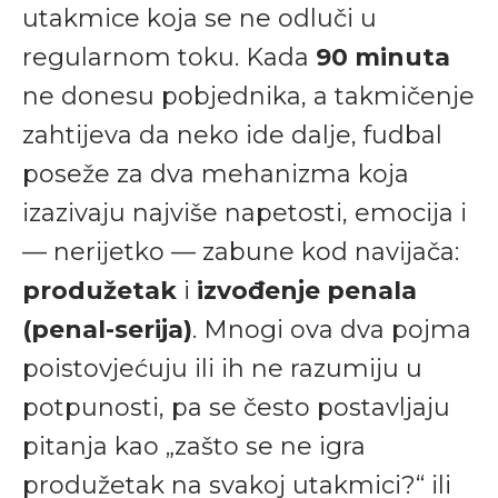
utakmice koja se ne odluči u
regularnom toku. Kada
90 minuta
ne donesu pobjednika, a takmičenje
zahtijeva da neko ide dalje, fudbal
poseže za dva mehanizma koja
izazivaju najviše napetosti, emocija i
— nerijetko — zabune kod navijača:
produžetak
i
izvođenje penala
(penal-serija)
. Mnogi ova dva pojma
poistovjećuju ili ih ne razumiju u
potpunosti, pa se često postavljaju
pitanja kao „zašto se ne igra
produžetak na svakoj utakmici?“ ili