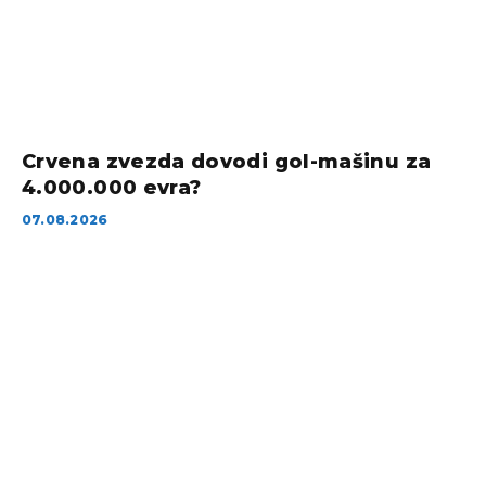
Crvena zvezda dovodi gol-mašinu za
4.000.000 evra?
07.08.2026