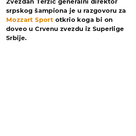
Zvezdan Terzić generalni direktor
srpskog šampiona je u razgovoru za
Mozzart Sport
otkrio koga bi on
doveo u Crvenu zvezdu iz Superlige
Srbije.