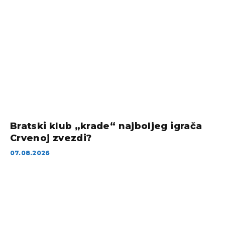
Bratski klub „krade“ najboljeg igrača
Crvenoj zvezdi?
07.08.2026