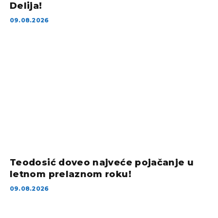
Delija!
09.08.2026
Teodosić doveo najveće pojačanje u
letnom prelaznom roku!
09.08.2026