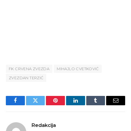
FK CRVENA ZVEZDA
MIHAJLO CVETKOVIĆ
ZVEZDAN TERZIĆ
Facebook
Twitter
Pinterest
LinkedIn
Tumblr
Email
Redakcija