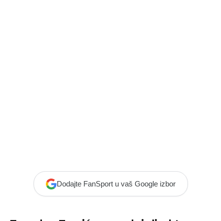
Dodajte FanSport u vaš Google izbor