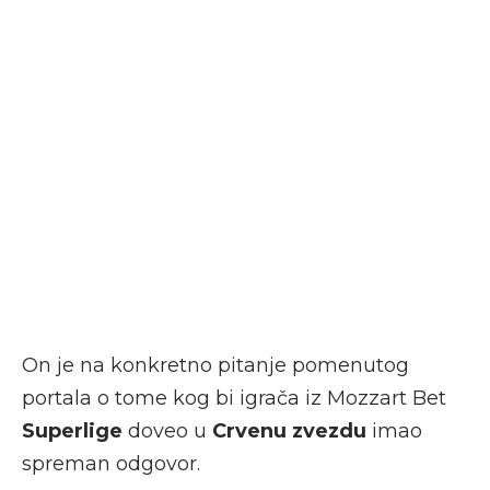
On je na konkretno pitanje pomenutog
portala o tome kog bi igrača iz Mozzart Bet
Superlige
doveo u
Crvenu zvezdu
imao
spreman odgovor.