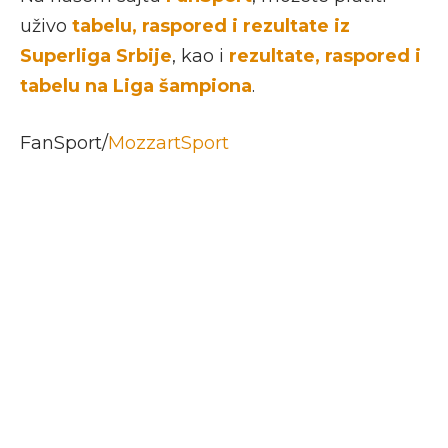
uživo
tabelu, raspored i rezultate iz
Superliga Srbije
, kao i
rezultate, raspored i
tabelu na Liga šampiona
.
FanSport/
MozzartSport