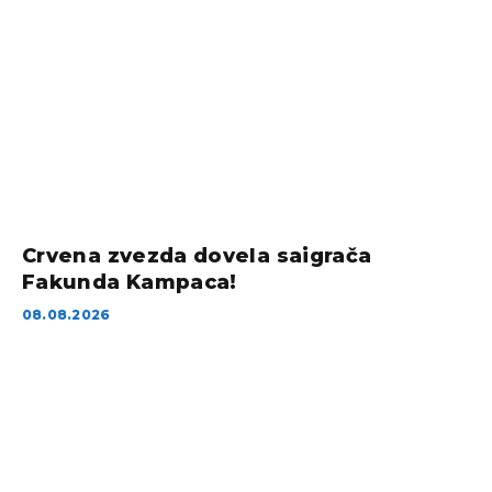
Crvena zvezda dovela saigrača
Fakunda Kampaca!
08.08.2026