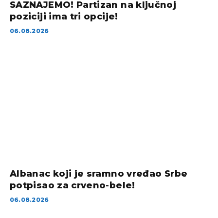
SAZNAJEMO! Partizan na ključnoj
poziciji ima tri opcije!
06.08.2026
Albanac koji je sramno vređao Srbe
potpisao za crveno-bele!
06.08.2026