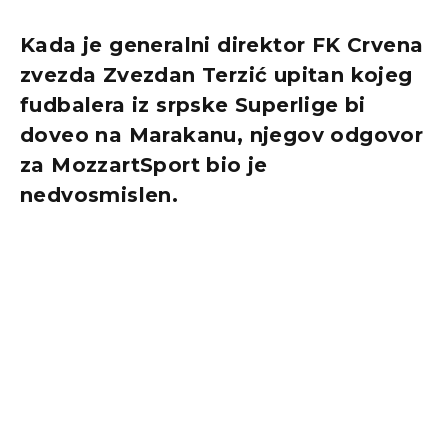
Kada je generalni direktor FK Crvena
zvezda Zvezdan Terzić upitan kojeg
fudbalera iz srpske Superlige bi
doveo na Marakanu, njegov odgovor
za MozzartSport bio je
nedvosmislen.