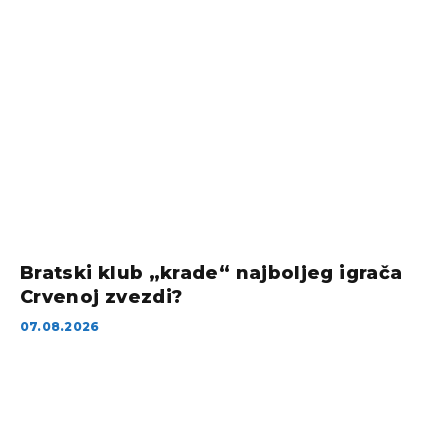
Bratski klub „krade“ najboljeg igrača
Crvenoj zvezdi?
07.08.2026