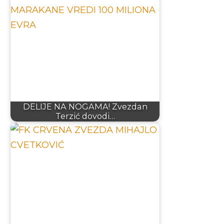
DELIJE NA NOGAMA! Zvezdan
Terzić dovodi…