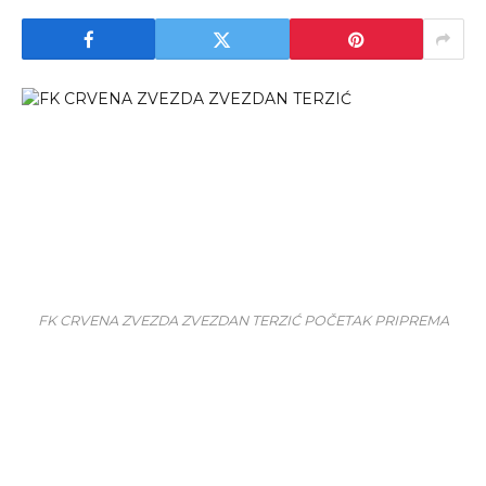
FK CRVENA ZVEZDA ZVEZDAN TERZIĆ POČETAK PRIPREMA