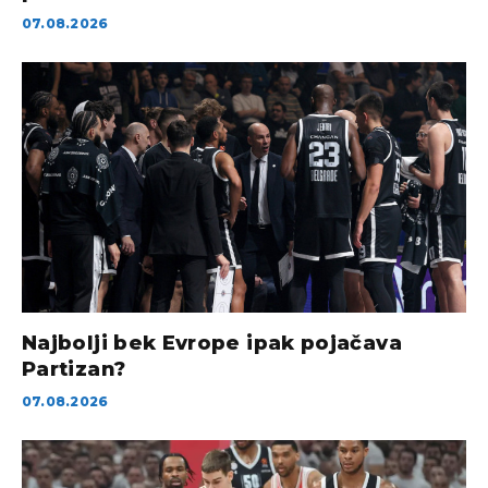
07.08.2026
Najbolji bek Evrope ipak pojačava
Partizan?
07.08.2026