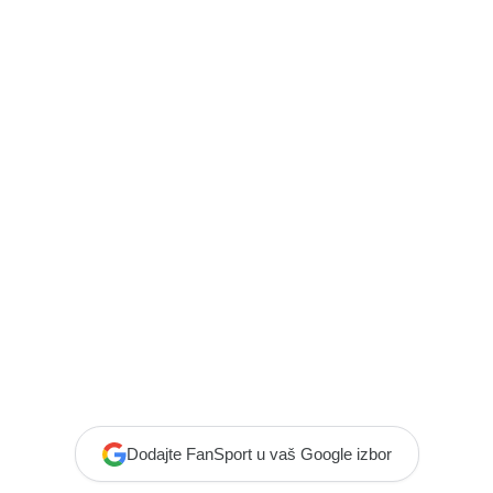
Dodajte FanSport u vaš Google izbor