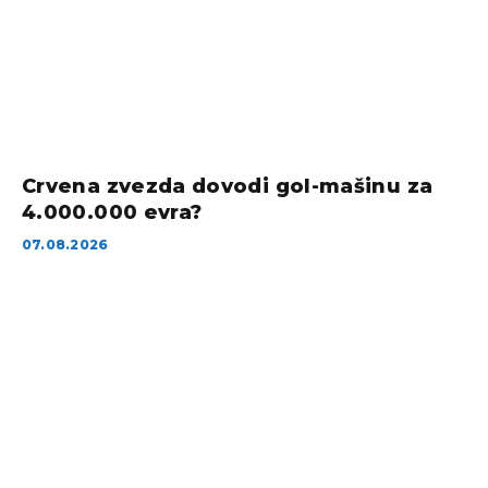
Crvena zvezda dovodi gol-mašinu za
4.000.000 evra?
07.08.2026