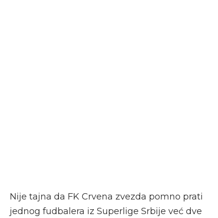
Nije tajna da FK Crvena zvezda pomno prati
jednog fudbalera iz Superlige Srbije već dve