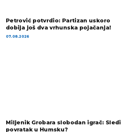
Petrović potvrdio: Partizan uskoro
dobija još dva vrhunska pojačanja!
07.08.2026
Miljenik Grobara slobodan igrač: Sledi
povratak u Humsku?