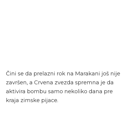
Čini se da prelazni rok na Marakani još nije
završen, a Crvena zvezda spremna je da
aktivira bombu samo nekoliko dana pre
kraja zimske pijace.