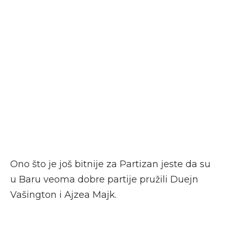
Ono što je još bitnije za Partizan jeste da su
u Baru veoma dobre partije pružili Duejn
Vašington i Ajzea Majk.