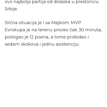
ovo najbolja partija od dolaska u prestonicu
Srbije.
Slična situacija je i sa Majkom. MVP
Evrokupa je na terenu proveo čak 30 minuta,
postigao je 12 poena, a tome pridodao i
sedam skokova i jednu asistenciju.