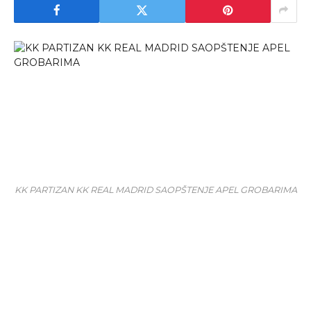
KK PARTIZAN KK REAL MADRID SAOPŠTENJE APEL GROBARIMA