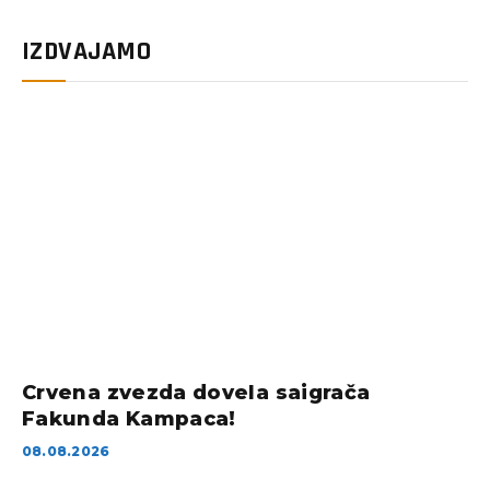
IZDVAJAMO
Crvena zvezda dovela saigrača
Fakunda Kampaca!
08.08.2026