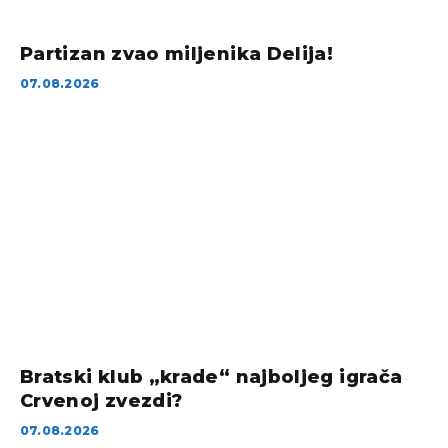
Partizan zvao miljenika Delija!
07.08.2026
Bratski klub „krade“ najboljeg igrača
Crvenoj zvezdi?
07.08.2026