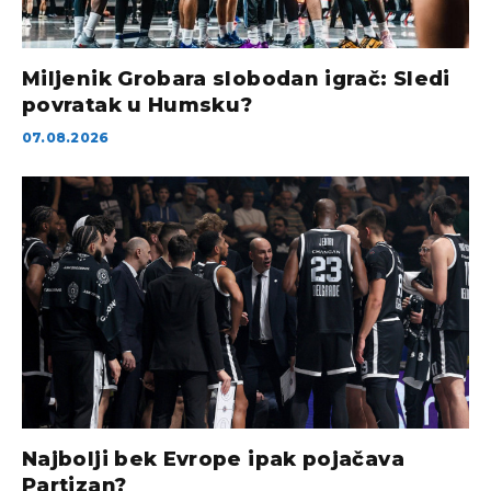
Miljenik Grobara slobodan igrač: Sledi
povratak u Humsku?
07.08.2026
Najbolji bek Evrope ipak pojačava
Partizan?