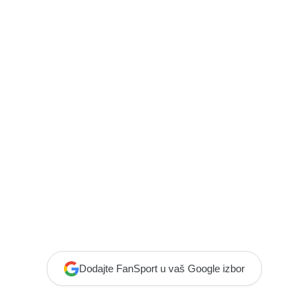
Dodajte FanSport u vaš Google izbor