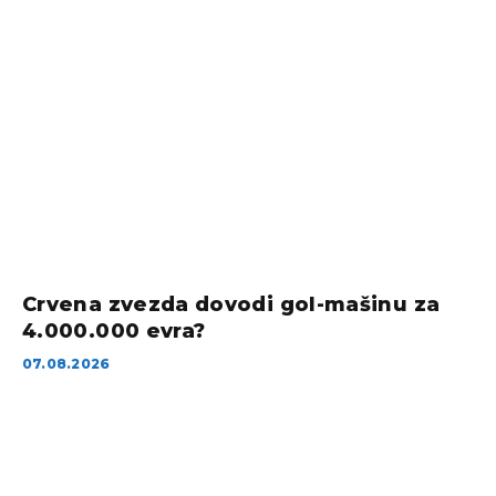
Crvena zvezda dovodi gol-mašinu za
4.000.000 evra?
07.08.2026