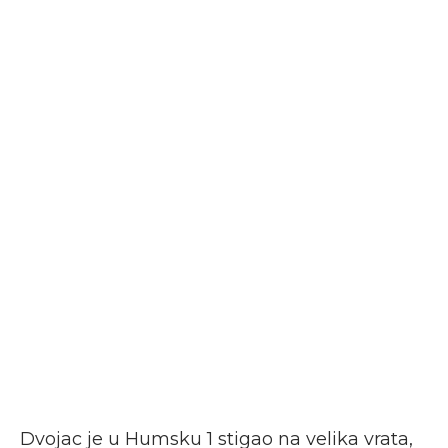
Dvojac je u Humsku 1 stigao na velika vrata,