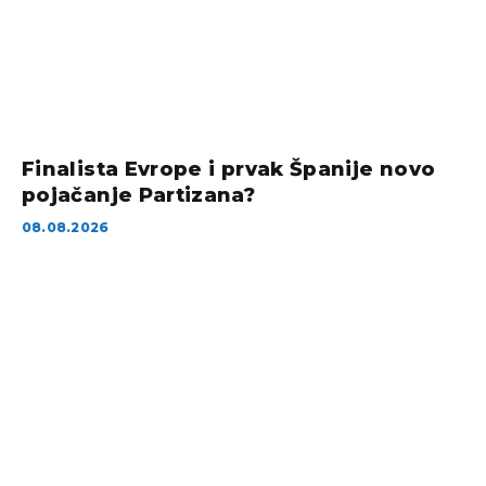
Finalista Evrope i prvak Španije novo
pojačanje Partizana?
08.08.2026