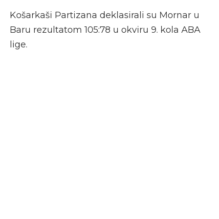
Košarkaši Partizana deklasirali su Mornar u
Baru rezultatom 105:78 u okviru 9. kola ABA
lige.