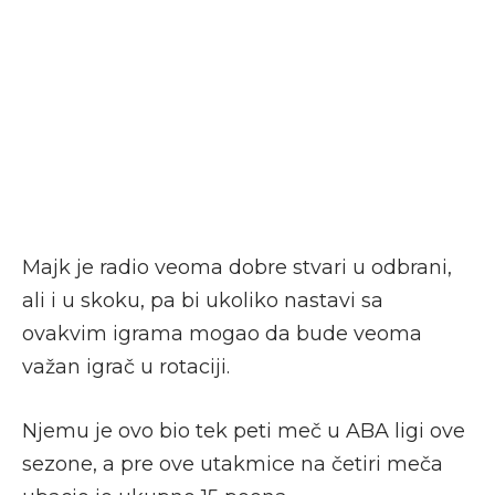
Majk je radio veoma dobre stvari u odbrani,
ali i u skoku, pa bi ukoliko nastavi sa
ovakvim igrama mogao da bude veoma
važan igrač u rotaciji.
Njemu je ovo bio tek peti meč u ABA ligi ove
sezone, a pre ove utakmice na četiri meča