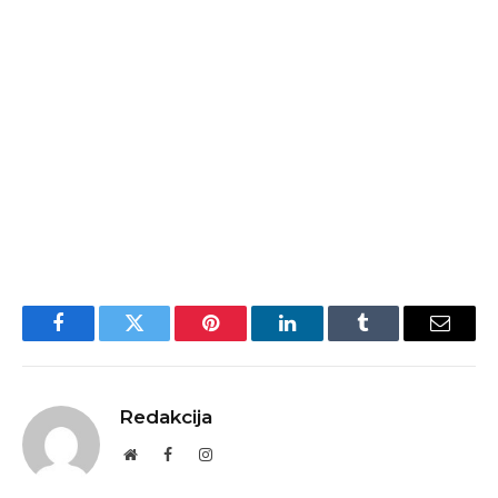
Facebook
Twitter
Pinterest
LinkedIn
Tumblr
Email
Redakcija
Website
Facebook
Instagram