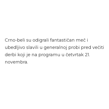
Crno-beli su odigrali fantastičan meč i
ubedljivo slavili u generalnoj probi pred večiti
derbi koji je na programu u četvrtak 21.
novembra.