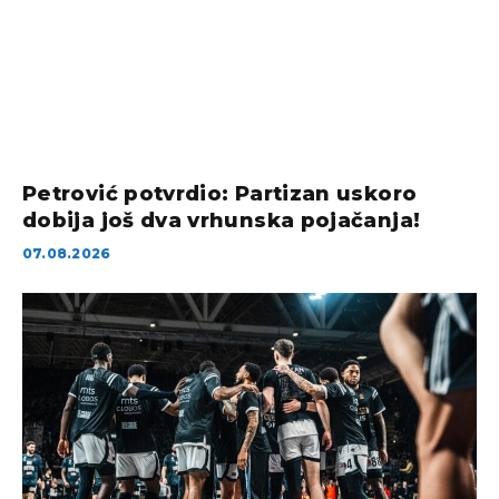
Petrović potvrdio: Partizan uskoro
dobija još dva vrhunska pojačanja!
07.08.2026