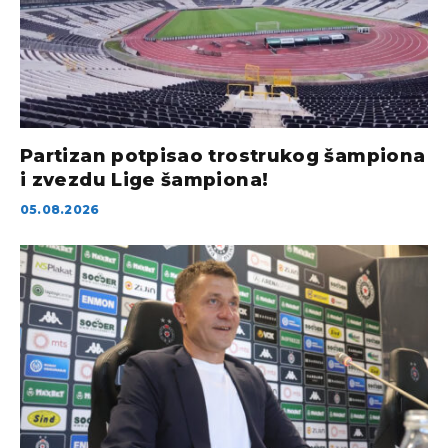
Partizan potpisao trostrukog šampiona
i zvezdu Lige šampiona!
05.08.2026