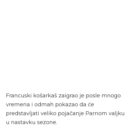
Francuski košarkaš zaigrao je posle mnogo
vremena i odmah pokazao da će
predstavljati veliko pojačanje Parnom valjku
u nastavku sezone.