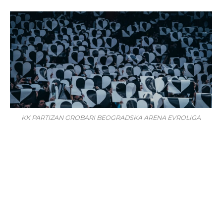
KK PARTIZAN GROBARI BEOGRADSKA ARENA EVROLIGA