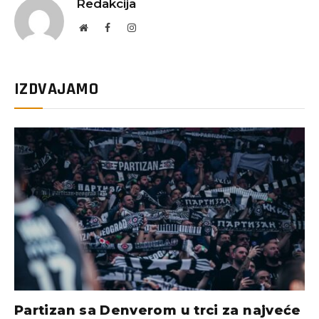
Redakcija
Website
Facebook
Instagram
IZDVAJAMO
Partizan sa Denverom u trci za najveće