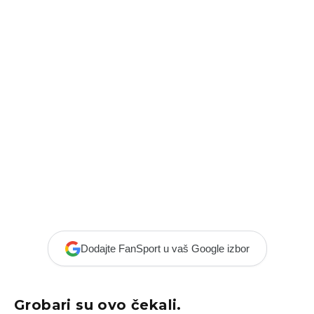
Dodajte FanSport u vaš Google izbor
Grobari su ovo čekali.