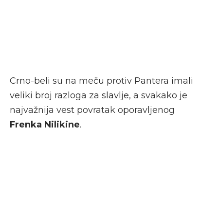
Crno-beli su na meču protiv Pantera imali
veliki broj razloga za slavlje, a svakako je
najvažnija vest povratak oporavljenog
Frenka Nilikine
.