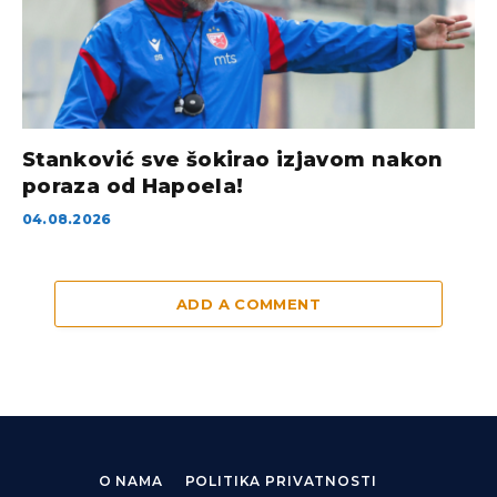
Stanković sve šokirao izjavom nakon
poraza od Hapoela!
04.08.2026
ADD A COMMENT
O NAMA
POLITIKA PRIVATNOSTI