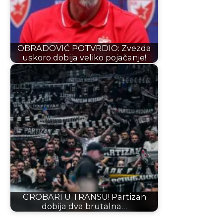
OBRADOVIĆ POTVRDIO: Zvezda
uskoro dobija veliko pojačanje!
GROBARI U TRANSU! Partizan
dobija dva brutalna…