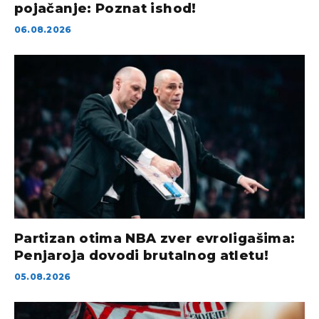
pojačanje: Poznat ishod!
06.08.2026
Partizan otima NBA zver evroligašima:
Penjaroja dovodi brutalnog atletu!
05.08.2026