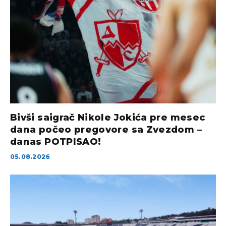
Bivši saigrač Nikole Jokića pre mesec
dana počeo pregovore sa Zvezdom –
danas POTPISAO!
05.08.2026