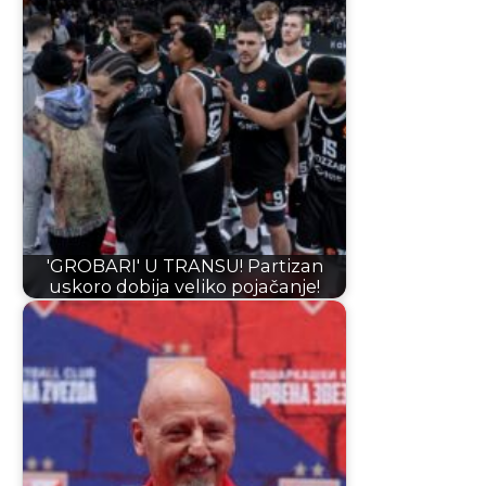
'GROBARI' U TRANSU! Partizan
uskoro dobija veliko pojačanje!