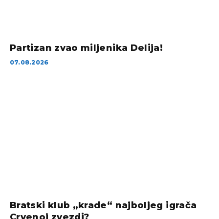
Partizan zvao miljenika Delija!
07.08.2026
Bratski klub „krade“ najboljeg igrača
Crvenoj zvezdi?