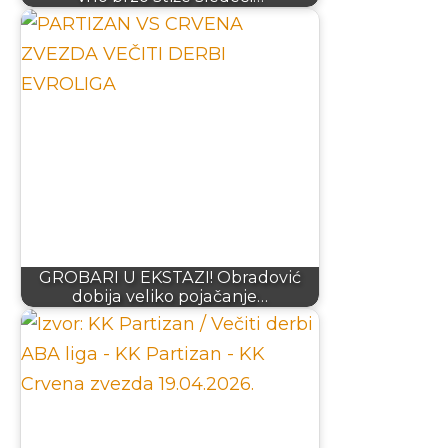
GROBARI U EKSTAZI! Obradović
dobija veliko pojačanje…