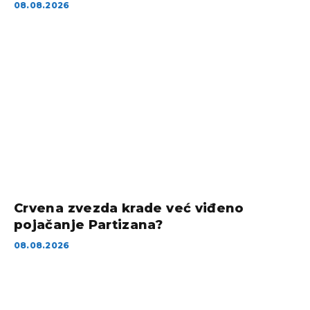
08.08.2026
Crvena zvezda krade već viđeno
pojačanje Partizana?
08.08.2026