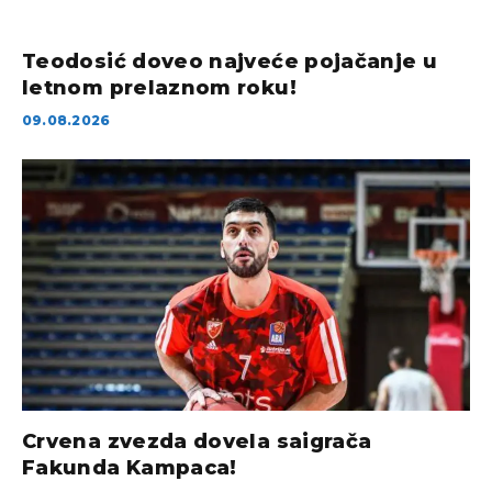
Teodosić doveo najveće pojačanje u
letnom prelaznom roku!
09.08.2026
Crvena zvezda dovela saigrača
Fakunda Kampaca!