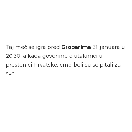
Taj meč se igra pred
Grobarima
31. januara u
20.30, a kada govorimo o utakmici u
prestonici Hrvatske, crno-beli su se pitali za
sve.