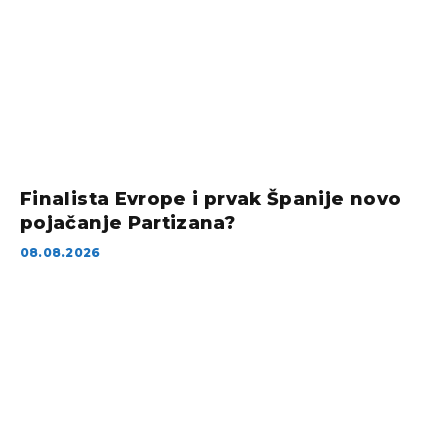
Finalista Evrope i prvak Španije novo
pojačanje Partizana?
08.08.2026