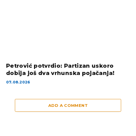
Petrović potvrdio: Partizan uskoro
dobija još dva vrhunska pojačanja!
07.08.2026
ADD A COMMENT