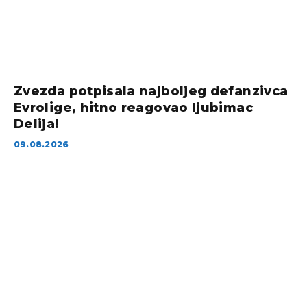
Zvezda potpisala najboljeg defanzivca
Evrolige, hitno reagovao ljubimac
Delija!
09.08.2026