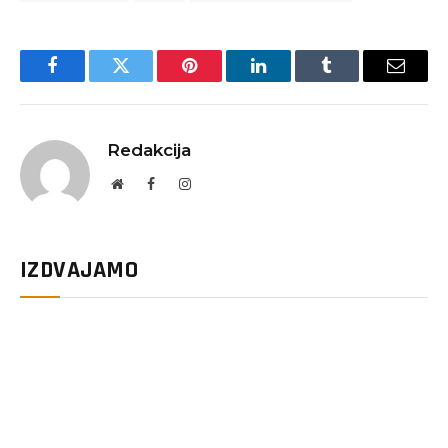
Facebook
Twitter
Pinterest
LinkedIn
Tumblr
Email
Redakcija
Website
Facebook
Instagram
IZDVAJAMO