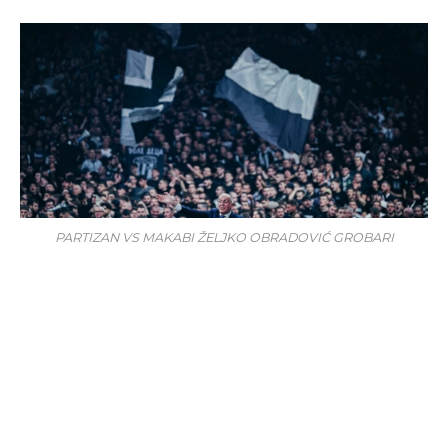
PARTIZAN VS MAKABI ŽELJKO OBRADOVIĆ GROBARI