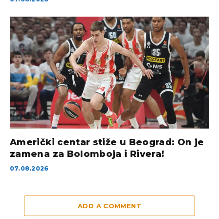
Američki centar stiže u Beograd: On je
zamena za Bolomboja i Rivera!
07.08.2026
ADD A COMMENT