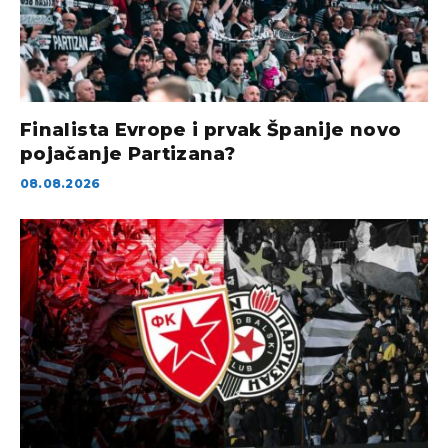
Finalista Evrope i prvak Španije novo
pojačanje Partizana?
08.08.2026