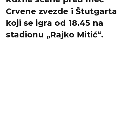
Crvene zvezde i Štutgarta
koji se igra od 18.45 na
stadionu „Rajko Mitić“.