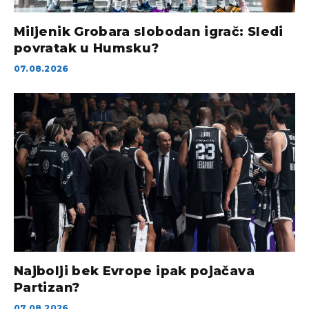
Miljenik Grobara slobodan igrač: Sledi
povratak u Humsku?
07.08.2026
Najbolji bek Evrope ipak pojačava
Partizan?
07.08.2026