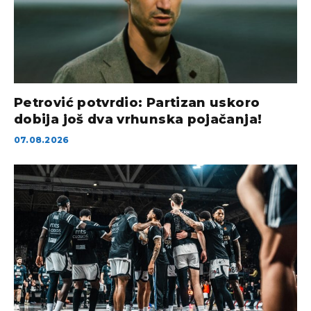
Petrović potvrdio: Partizan uskoro
dobija još dva vrhunska pojačanja!
07.08.2026