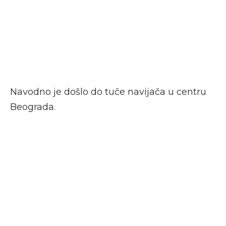
Navodno je došlo do tuče navijača u centru
Beograda.