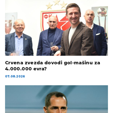
Crvena zvezda dovodi gol-mašinu za
4.000.000 evra?
07.08.2026