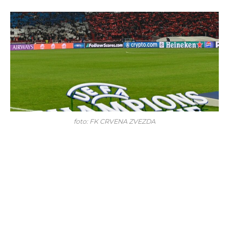
foto: FK CRVENA ZVEZDA