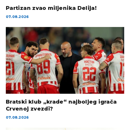
Partizan zvao miljenika Delija!
07.08.2026
Bratski klub „krade“ najboljeg igrača
Crvenoj zvezdi?
07.08.2026