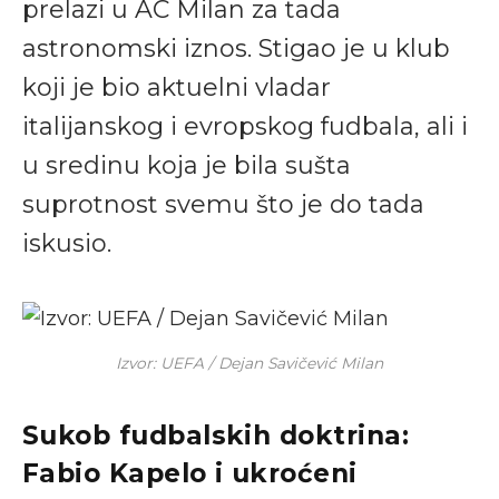
prelazi u AC Milan za tada
astronomski iznos. Stigao je u klub
koji je bio aktuelni vladar
italijanskog i evropskog fudbala, ali i
u sredinu koja je bila sušta
suprotnost svemu što je do tada
iskusio.
Izvor: UEFA / Dejan Savičević Milan
Sukob fudbalskih doktrina:
Fabio Kapelo i ukroćeni