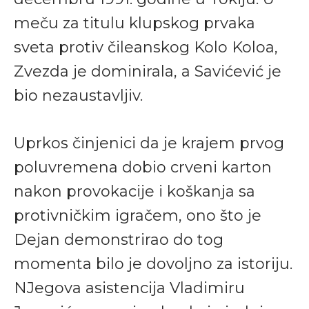
meču za titulu klupskog prvaka
sveta protiv čileanskog Kolo Koloa,
Zvezda je dominirala, a Savićević je
bio nezaustavljiv.
Uprkos činjenici da je krajem prvog
poluvremena dobio crveni karton
nakon provokacije i koškanja sa
protivničkim igračem, ono što je
Dejan demonstrirao do tog
momenta bilo je dovoljno za istoriju.
NJegova asistencija Vladimiru