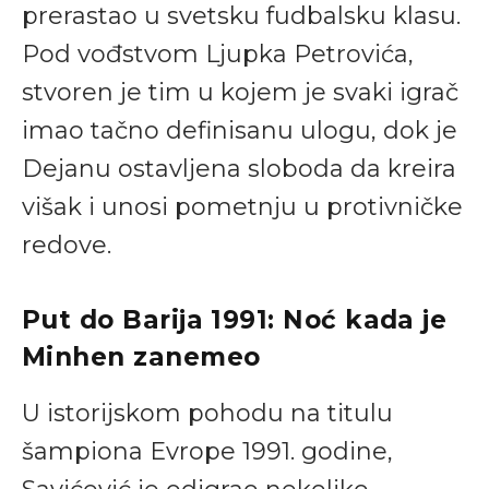
prerastao u svetsku fudbalsku klasu.
Pod vođstvom Ljupka Petrovića,
stvoren je tim u kojem je svaki igrač
imao tačno definisanu ulogu, dok je
Dejanu ostavljena sloboda da kreira
višak i unosi pometnju u protivničke
redove.
Put do Barija 1991: Noć kada je
Minhen zanemeo
U istorijskom pohodu na titulu
šampiona Evrope 1991. godine,