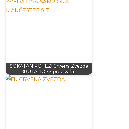
ŠOKATAN POTEZ! Crvena Zvezda
BRUTALNO isprozivala…