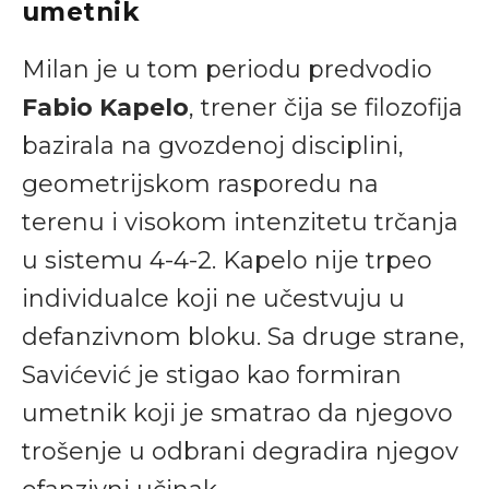
umetnik
Milan je u tom periodu predvodio
Fabio Kapelo
, trener čija se filozofija
bazirala na gvozdenoj disciplini,
geometrijskom rasporedu na
terenu i visokom intenzitetu trčanja
u sistemu 4-4-2. Kapelo nije trpeo
individualce koji ne učestvuju u
defanzivnom bloku. Sa druge strane,
Savićević je stigao kao formiran
umetnik koji je smatrao da njegovo
trošenje u odbrani degradira njegov