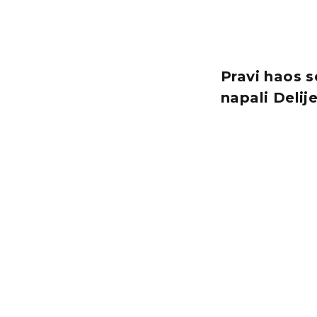
Pravi haos 
napali Delij