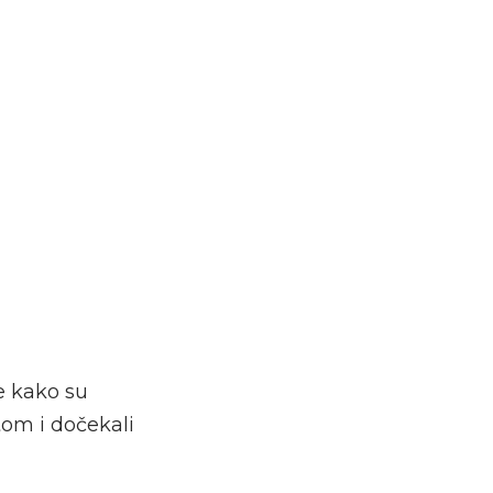
e kako su
tom i dočekali