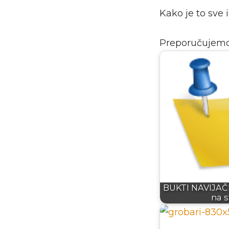
Kako je to sve
Preporučujem
BUKTI NAVIJAČK
na 