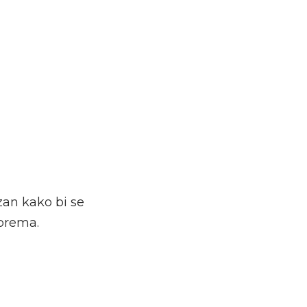
zan kako bi se
iprema.