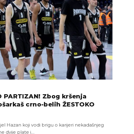
 PARTIZAN! Zbog kršenja
košarkaš crno-belih ŽESTOKO
l Hazan koji vodi brigu o karijeri nekadašnjeg
e dvije plate i…