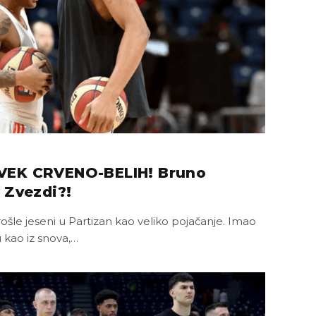
VEK CRVENO-BELIH! Bruno
 Zvezdi?!
šle jeseni u Partizan kao veliko pojačanje. Imao
 kao iz snova,…