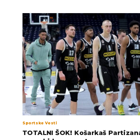
Sportske Vesti
TOTALNI ŠOK! Košarkaš Partizan