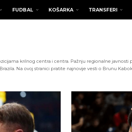
FUDBAL
KOŠARKA
TRANSFERI
pozicijama krilnog centra i centra. Pažnju regionalne javnost
i Brazila. Na ovoj stranici pratite najnovije vesti o Brunu Kab