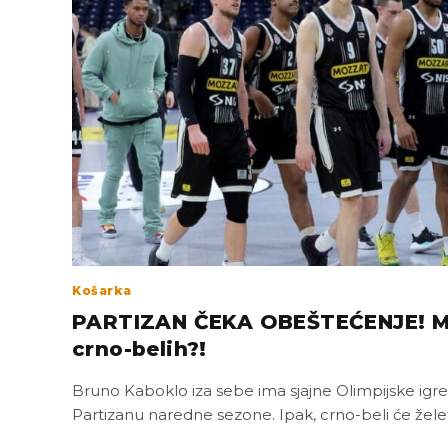
Košarka
PARTIZAN ČEKA OBEŠTEĆENJE! Ma
crno-belih?!
Bruno Kaboklo iza sebe ima sjajne Olimpijske igre, 
Partizanu naredne sezone. Ipak, crno-beli će žele