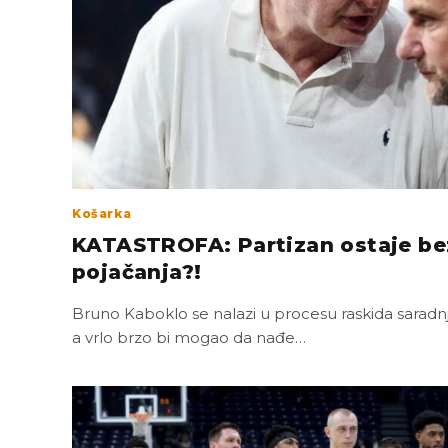
Košarka
KATASTROFA: Partizan ostaje be
pojačanja?!
Bruno Kaboklo se nalazi u procesu raskida saradnj
a vrlo brzo bi mogao da nađe…