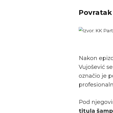
Povratak 
Nakon epizoda
Vujošević se
označio je 
profesional
Pod njegovi
titula šamp