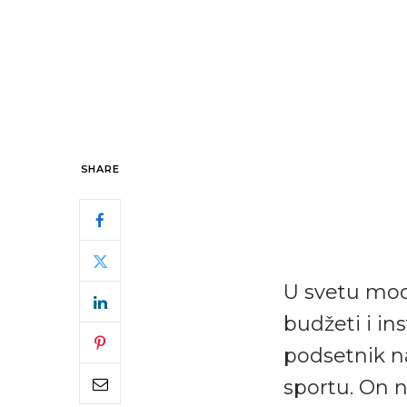
SHARE
U svetu mod
budžeti i in
podsetnik na
sportu. On ni