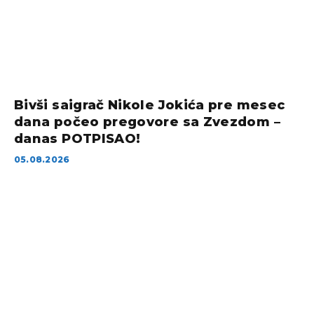
Bivši saigrač Nikole Jokića pre mesec
dana počeo pregovore sa Zvezdom –
danas POTPISAO!
05.08.2026