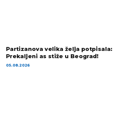
Partizanova velika želja potpisala:
Prekaljeni as stiže u Beograd!
05.08.2026