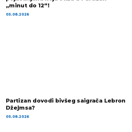
„minut do 12“!
05.08.2026
Partizan dovodi bivšeg saigrača Lebron
Džejmsa?
05.08.2026