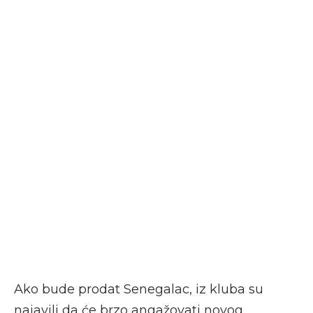
Ako bude prodat Senegalac, iz kluba su
najavili da će brzo angažovati novog