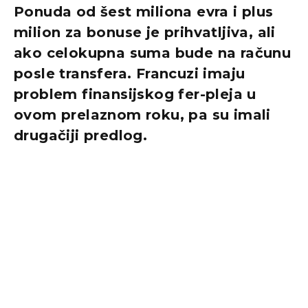
Ponuda od šest miliona evra i plus
milion za bonuse je prihvatljiva, ali
ako celokupna suma bude na računu
posle transfera. Francuzi imaju
problem finansijskog fer-pleja u
ovom prelaznom roku, pa su imali
drugačiji predlog.