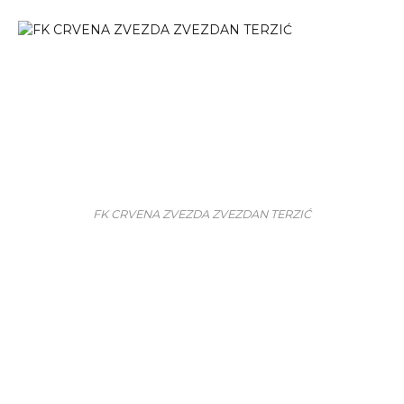
FK CRVENA ZVEZDA ZVEZDAN TERZIĆ