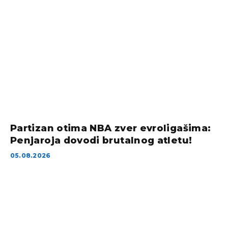
Partizan otima NBA zver evroligašima:
Penjaroja dovodi brutalnog atletu!
05.08.2026