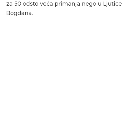
za 50 odsto veća primanja nego u Ljutice
Bogdana.