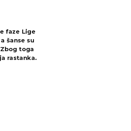
e faze Lige
 a šanse su
. Zbog toga
ja rastanka.