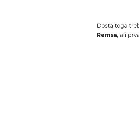
Dosta toga tre
Remsa
, ali pr