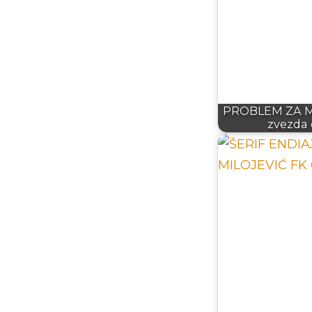
PROBLEM ZA MI
zvezda 