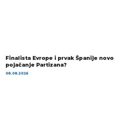
Finalista Evrope i prvak Španije novo
pojačanje Partizana?
08.08.2026