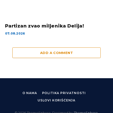
Partizan zvao miljenika Delija!
07.08.2026
ADD A COMMENT
O NAMA
POLITIKA PRIVATNOSTI
USLOVI KORIŠĆENJA
© 2026 ThemeSphere. Designed by
ThemeSphere
.