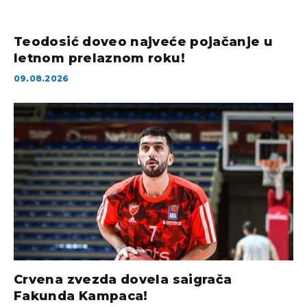
Teodosić doveo najveće pojačanje u
letnom prelaznom roku!
09.08.2026
Crvena zvezda dovela saigrača
Fakunda Kampaca!