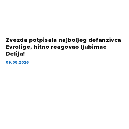
Zvezda potpisala najboljeg defanzivca
Evrolige, hitno reagovao ljubimac
Delija!
09.08.2026