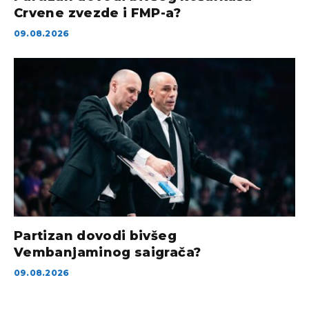
Crvene zvezde i FMP-a?
09.08.2026
Partizan dovodi bivšeg
Vembanjaminog saigrača?
09.08.2026