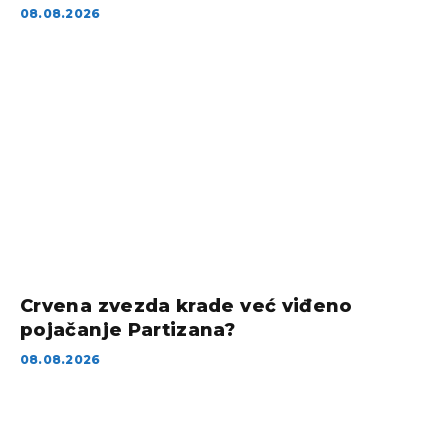
08.08.2026
Crvena zvezda krade već viđeno
pojačanje Partizana?
08.08.2026