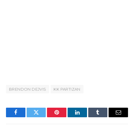
BRENDON DEJVIS
KK PARTIZAN
Facebook
Twitter
Pinterest
LinkedIn
Tumblr
Email