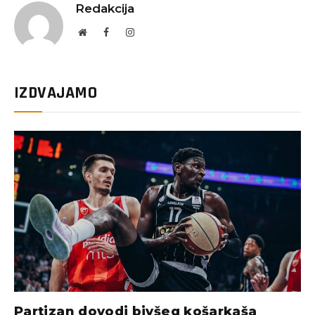
Redakcija
Website
Facebook
Instagram
IZDVAJAMO
Partizan dovodi bivšeg košarkaša