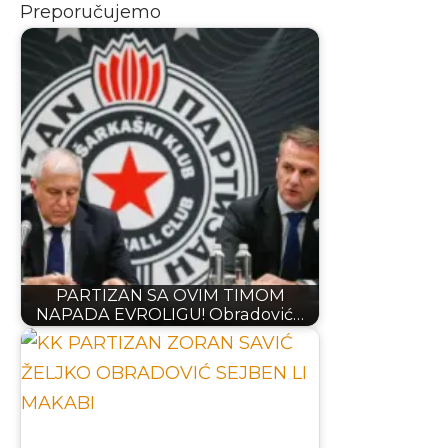
Preporučujemo
PARTIZAN SA OVIM TIMOM
NAPADA EVROLIGU! Obradović…