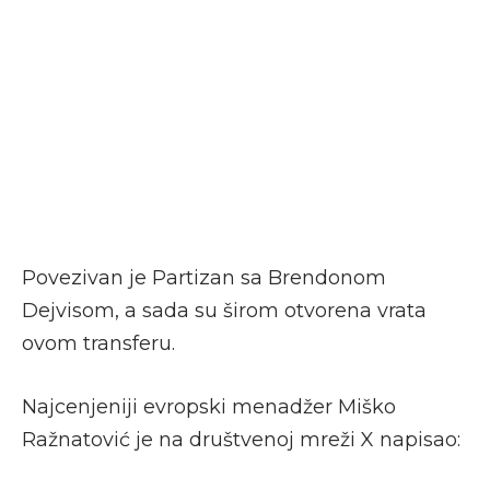
Povezivan je Partizan sa Brendonom
Dejvisom, a sada su širom otvorena vrata
ovom transferu.
Najcenjeniji evropski menadžer Miško
Ražnatović je na društvenoj mreži X napisao: