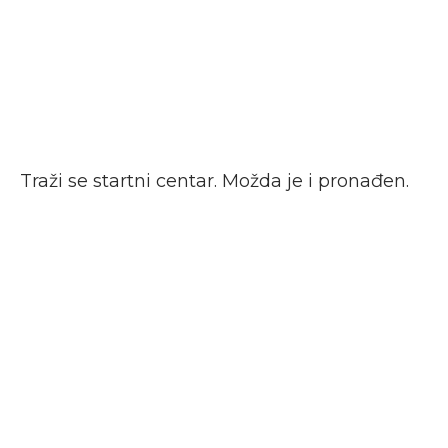
Traži se startni centar. Možda je i pronađen.