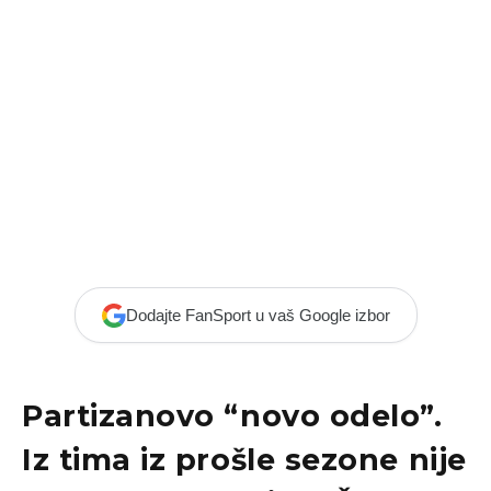
Dodajte FanSport u vaš Google izbor
Partizanovo “novo odelo”.
Iz tima iz prošle sezone nije