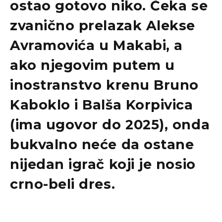
ostao gotovo niko. Čeka se
zvanično prelazak Alekse
Avramovića u Makabi, a
ako njegovim putem u
inostranstvo krenu Bruno
Kaboklo i Balša Korpivica
(ima ugovor do 2025), onda
bukvalno neće da ostane
nijedan igrač koji je nosio
crno-beli dres.