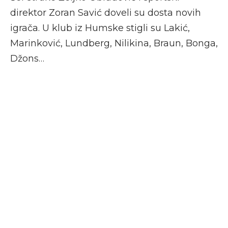
direktor Zoran Savić doveli su dosta novih
igrača. U klub iz Humske stigli su Lakić,
Marinković, Lundberg, Nilikina, Braun, Bonga,
Džons…