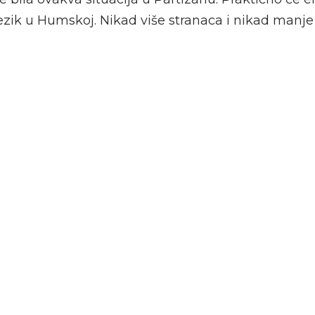
zik u Humskoj. Nikad više stranaca i nikad manj