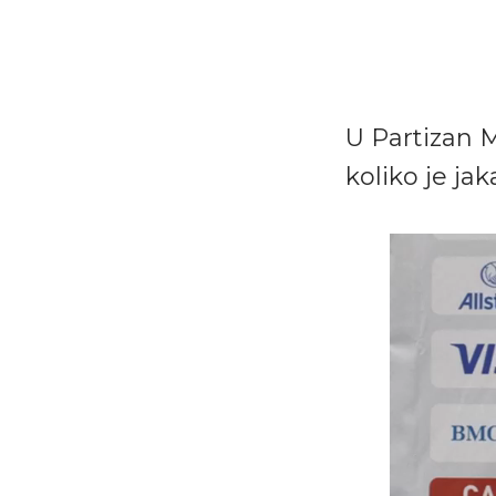
U Partizan M
koliko je jak