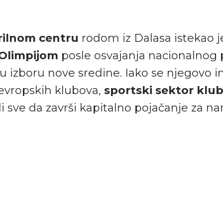
rilnom centru
rodom iz Dalasa istekao j
Olimpijom
posle osvajanja nacionalnog 
 u izboru nove sredine. Iako se njegovo 
 evropskih klubova,
sportski sektor klub
i sve da završi kapitalno pojačanje za na