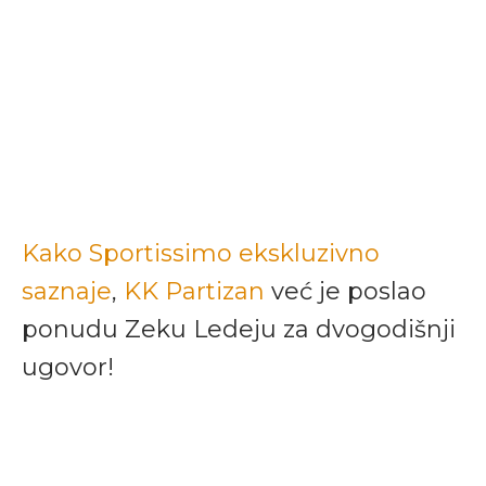
Kako Sportissimo ekskluzivno
saznaje
,
KK Partizan
već je poslao
ponudu Zeku Ledeju za dvogodišnji
ugovor!