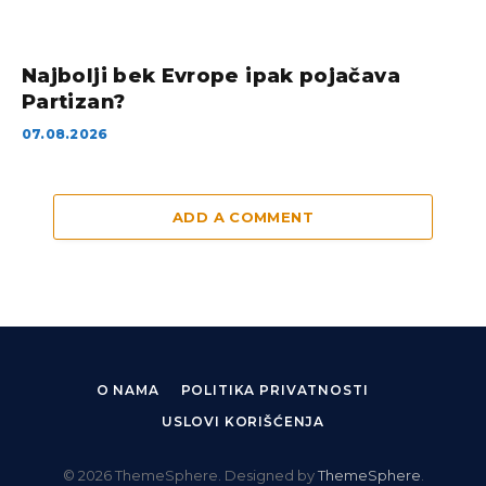
Najbolji bek Evrope ipak pojačava
Partizan?
07.08.2026
ADD A COMMENT
O NAMA
POLITIKA PRIVATNOSTI
USLOVI KORIŠĆENJA
© 2026 ThemeSphere. Designed by
ThemeSphere
.