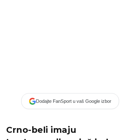
Dodajte FanSport u vaš Google izbor
Crno-beli imaju