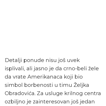
Detalji ponude nisu još uvek
isplivali, ali jasno je da crno-beli žele
da vrate Amerikanaca koji bio
simbol borbenosti u timu Željka
Obradovića. Za usluge krilnog centra
ozbiljno je zainteresovan još jedan