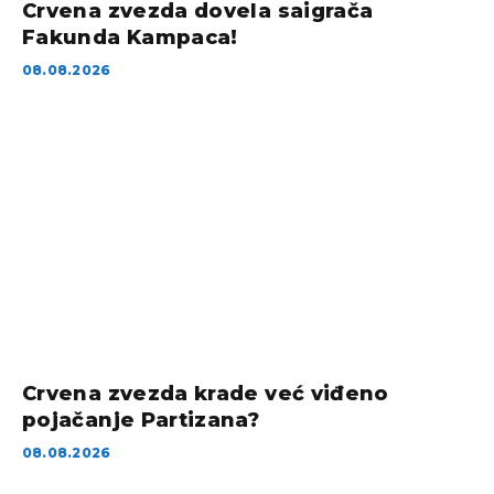
Crvena zvezda dovela saigrača
Fakunda Kampaca!
08.08.2026
Crvena zvezda krade već viđeno
pojačanje Partizana?
08.08.2026