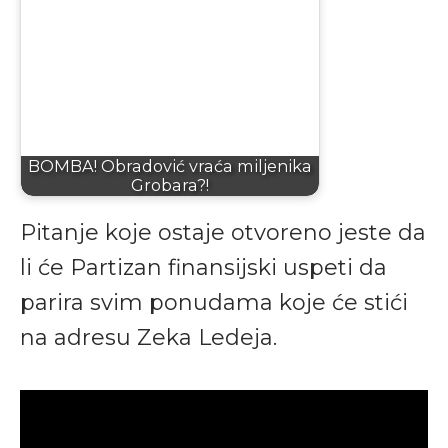
BOMBA! Obradović vraća miljenika
Grobara?!
Pitanje koje ostaje otvoreno jeste da
li će Partizan finansijski uspeti da
parira svim ponudama koje će stići
na adresu Zeka Ledeja.