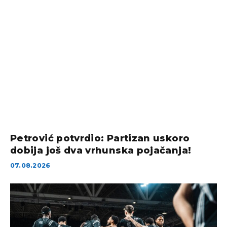
Petrović potvrdio: Partizan uskoro
dobija još dva vrhunska pojačanja!
07.08.2026