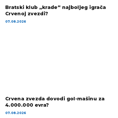
Bratski klub „krade“ najboljeg igrača
Crvenoj zvezdi?
07.08.2026
Crvena zvezda dovodi gol-mašinu za
4.000.000 evra?
07.08.2026