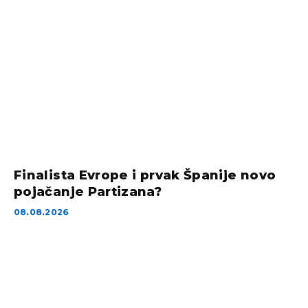
Finalista Evrope i prvak Španije novo
pojačanje Partizana?
08.08.2026