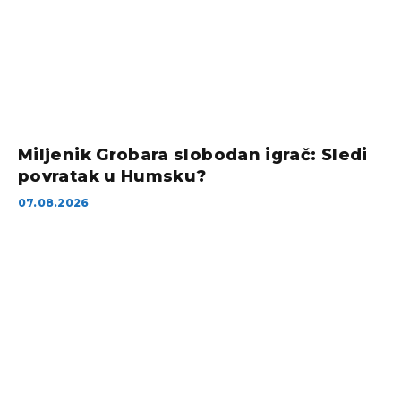
Miljenik Grobara slobodan igrač: Sledi
povratak u Humsku?
07.08.2026