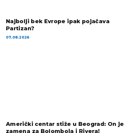
Najbolji bek Evrope ipak pojačava
Partizan?
07.08.2026
Američki centar stiže u Beograd: On je
zamena za Bolomboja i Rivera!