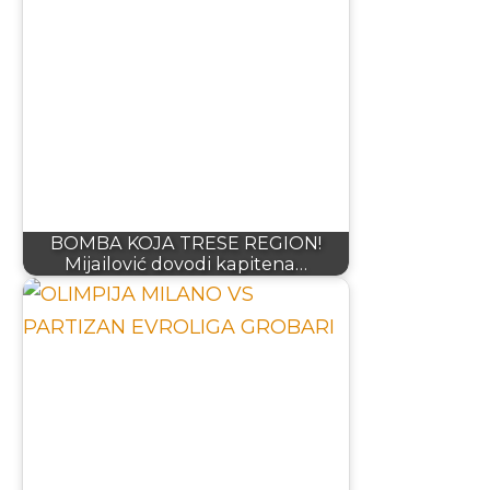
BOMBA KOJA TRESE REGION!
Mijailović dovodi kapitena…