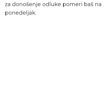
za donošenje odluke pomeri baš na
ponedeljak.