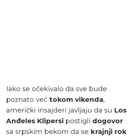
Iako se očekivalo da sve bude
poznato već
tokom vikenda
,
američki insajderi javljaju da su
Los
Anđeles Klipersi
postigli
dogovor
sa srpskim bekom da se
krajnji rok