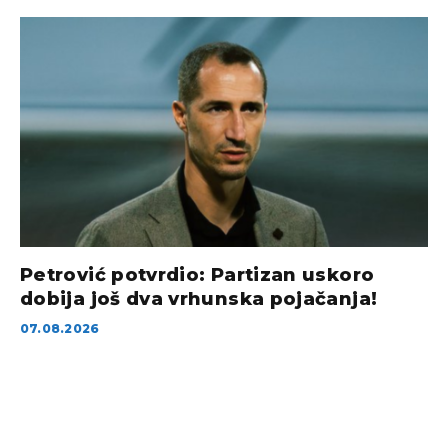
Petrović potvrdio: Partizan uskoro
dobija još dva vrhunska pojačanja!
07.08.2026