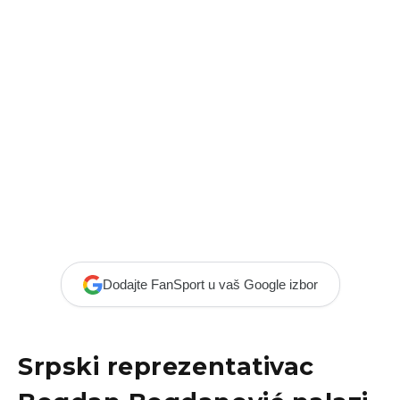
Dodajte FanSport u vaš Google izbor
Srpski reprezentativac