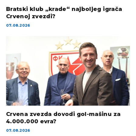
Bratski klub „krade“ najboljeg igrača
Crvenoj zvezdi?
07.08.2026
Crvena zvezda dovodi gol-mašinu za
4.000.000 evra?
07.08.2026