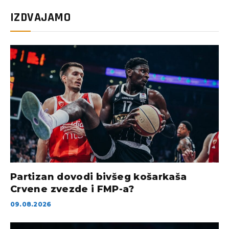
IZDVAJAMO
Partizan dovodi bivšeg košarkaša
Crvene zvezde i FMP-a?
09.08.2026