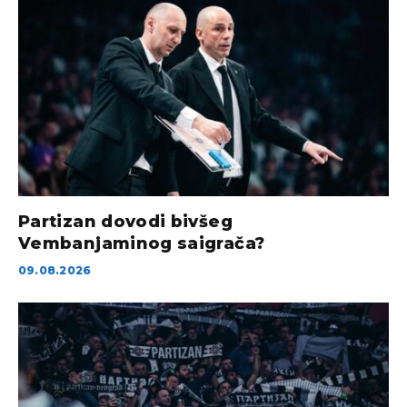
Partizan dovodi bivšeg
Vembanjaminog saigrača?
09.08.2026