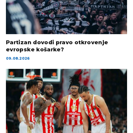
Partizan dovodi pravo otkrovenje
evropske košarke?
09.08.2026