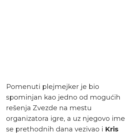
Pomenuti plejmejker je bio
spominjan kao jedno od mogućih
rešenja Zvezde na mestu
organizatora igre, a uz njegovo ime
se prethodnih dana vezivao i
Kris