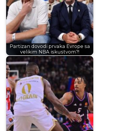
Partizan dovodi prvaka Evrope sa
velikim NBA iskustvom?!