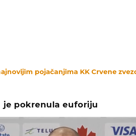
ajnovijim pojačanjima KK Crvene zvez
 je pokrenula euforiju