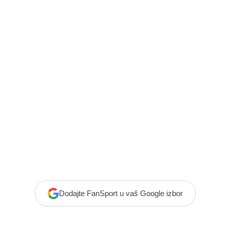
Dodajte FanSport u vaš Google izbor