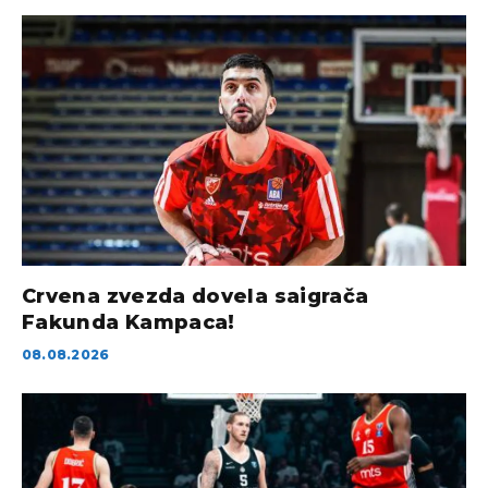
Crvena zvezda dovela saigrača
Fakunda Kampaca!
08.08.2026