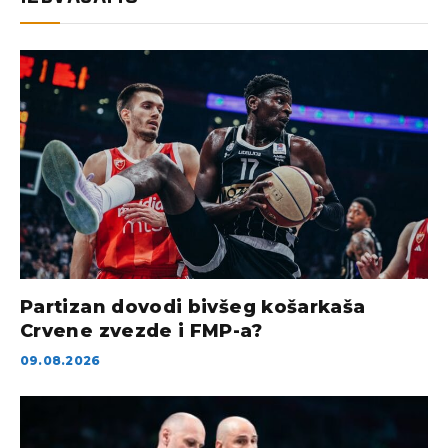
Partizan dovodi bivšeg košarkaša
Crvene zvezde i FMP-a?
09.08.2026