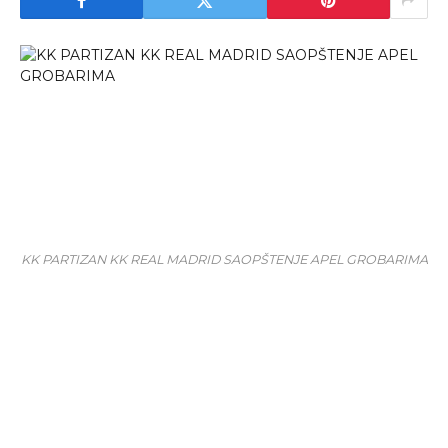
KK PARTIZAN KK REAL MADRID SAOPŠTENJE APEL GROBARIMA