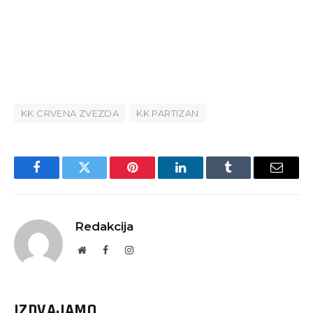
KK CRVENA ZVEZDA
KK PARTIZAN
Facebook
Twitter
Pinterest
LinkedIn
Tumblr
Email
Redakcija
Website
Facebook
Instagram
IZDVAJAMO