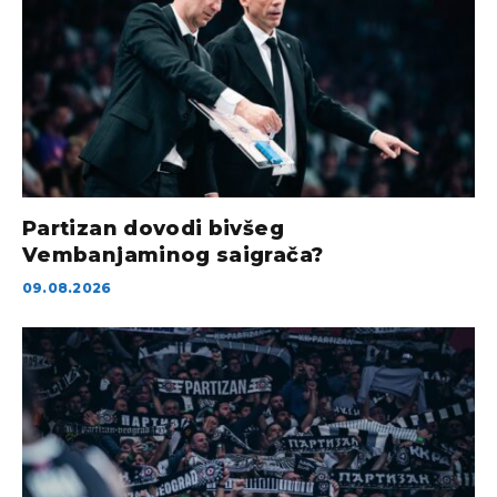
Partizan dovodi bivšeg
Vembanjaminog saigrača?
09.08.2026