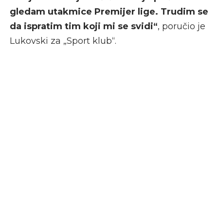
gledam utakmice Premijer lige. Trudim se
da ispratim tim koji mi se svidi“
, poručio je
Lukovski za „Sport klub“.