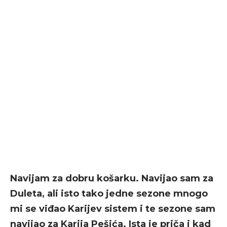
Navijam za dobru košarku. Navijao sam za
Duleta, ali isto tako jedne sezone mnogo
mi se viđao Karijev sistem i te sezone sam
navijao za Karija Pešića. Ista je priča i kad