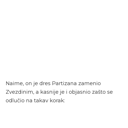
Naime, on je dres Partizana zamenio
Zvezdinim, a kasnije je i objasnio zašto se
odlučio na takav korak: