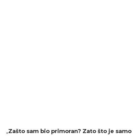
„
Zašto sam bio primoran? Zato što je samo