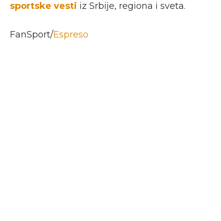
sportske vesti
iz Srbije, regiona i sveta.
FanSport/
Espreso