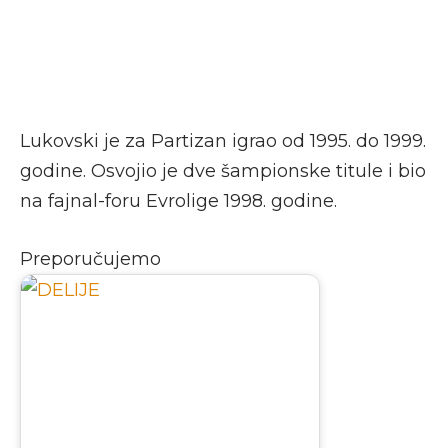
Lukovski je za Partizan igrao od 1995. do 1999.
godine. Osvojio je dve šampionske titule i bio
na fajnal-foru Evrolige 1998. godine.
Preporučujemo