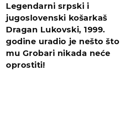
Legendarni srpski i
jugoslovenski košarkaš
Dragan Lukovski, 1999.
godine uradio je nešto što
mu Grobari nikada neće
oprostiti!