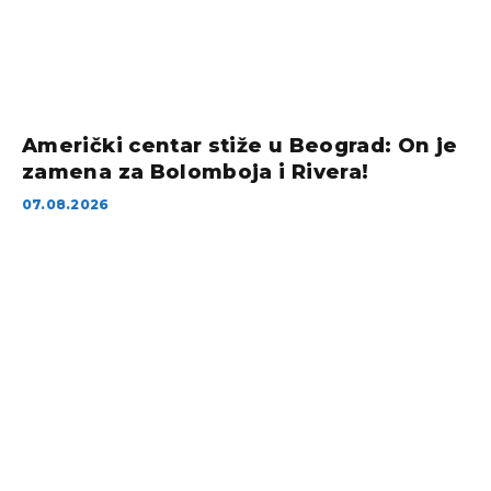
Američki centar stiže u Beograd: On je
zamena za Bolomboja i Rivera!
07.08.2026