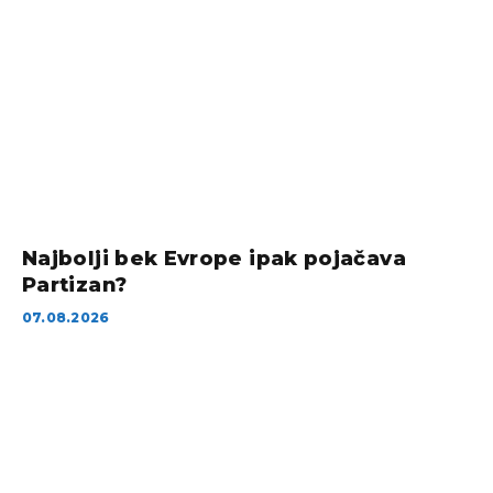
Najbolji bek Evrope ipak pojačava
Partizan?
07.08.2026