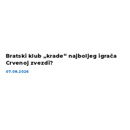
Bratski klub „krade“ najboljeg igrača
Crvenoj zvezdi?
07.08.2026