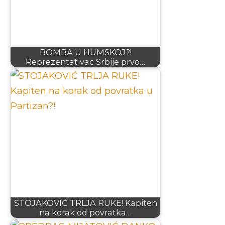
BOMBA U HUMSKOJ?!
Reprezentativac Srbije prvo…
STOJAKOVIĆ TRLJA RUKE! Kapiten
na korak od povratka…