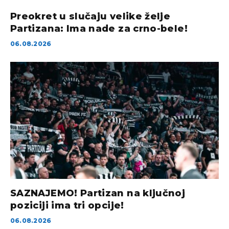
Preokret u slučaju velike želje
Partizana: Ima nade za crno-bele!
06.08.2026
SAZNAJEMO! Partizan na ključnoj
poziciji ima tri opcije!
06.08.2026