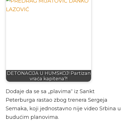
DETONACIJA U HUMSKOJ! Partizan
vraća kapitena?!
Dodaje da se sa „plavima“ iz Sankt
Peterburga rastao zbog trenera Sergeja
Semaka, koji jednostavno nije video Srbina u
budućim planovima.