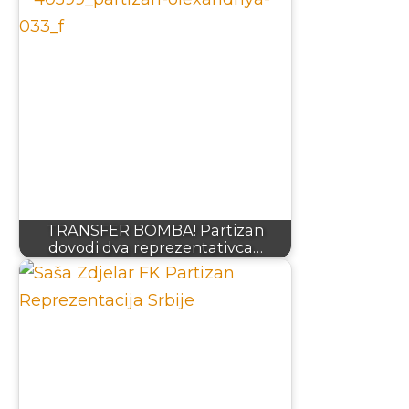
TRANSFER BOMBA! Partizan
dovodi dva reprezentativca…