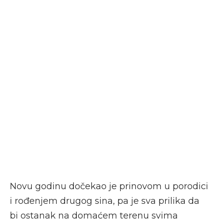
Novu godinu dočekao je prinovom u porodici
i rođenjem drugog sina, pa je sva prilika da
bi ostanak na domaćem terenu svima