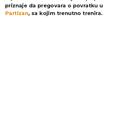
priznaje da pregovara o povratku u
Partizan
, sa kojim trenutno trenira.