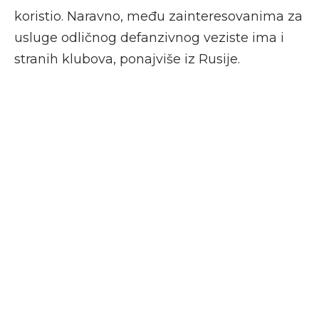
koristio. Naravno, među zainteresovanima za
usluge odličnog defanzivnog veziste ima i
stranih klubova, ponajviše iz Rusije.