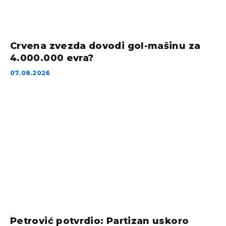
Crvena zvezda dovodi gol-mašinu za
4.000.000 evra?
07.08.2026
Petrović potvrdio: Partizan uskoro