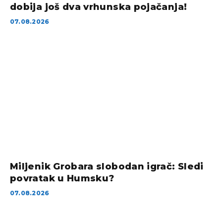
dobija još dva vrhunska pojačanja!
07.08.2026
Miljenik Grobara slobodan igrač: Sledi
povratak u Humsku?
07.08.2026