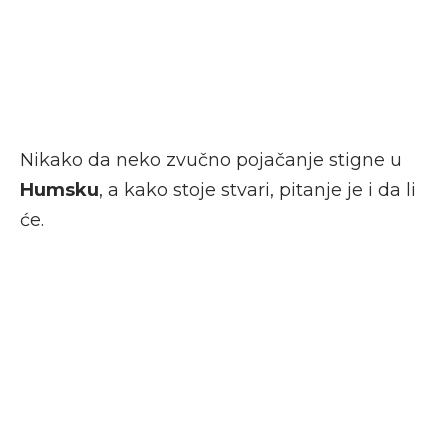
Nikako da neko zvučno pojačanje stigne u
Humsku
, a kako stoje stvari, pitanje je i da li
će.