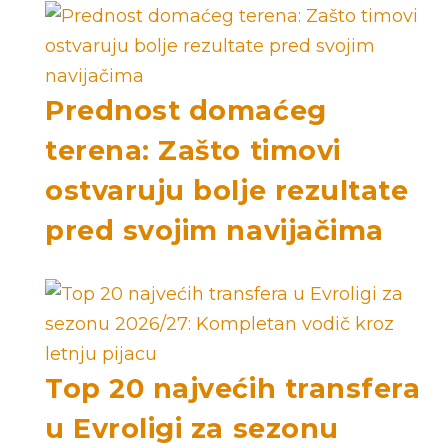
Prednost domaćeg
terena: Zašto timovi
ostvaruju bolje rezultate
pred svojim navijačima
Top 20 najvećih transfera
u Evroligi za sezonu