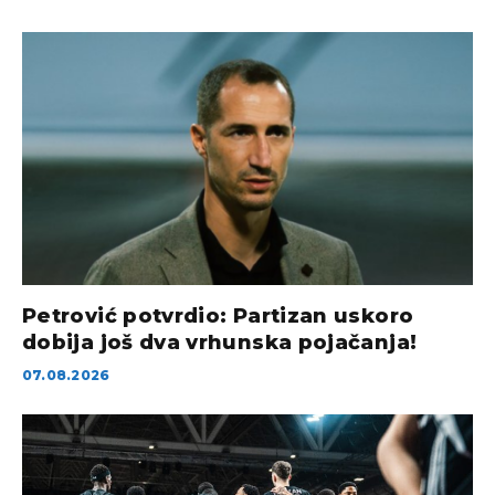
Petrović potvrdio: Partizan uskoro
dobija još dva vrhunska pojačanja!
07.08.2026