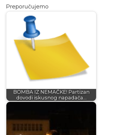
Preporučujemo
BOMBA IZ NEMAČKE! Partizan
dovodi iskusnog napadača…