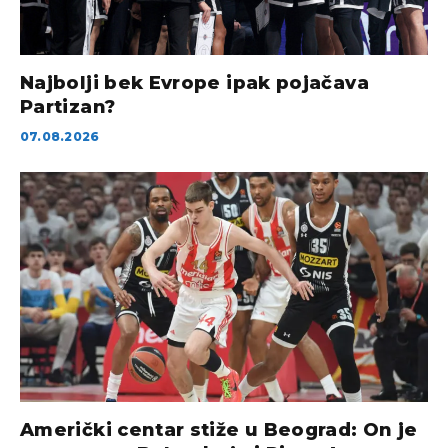
Najbolji bek Evrope ipak pojačava
Partizan?
07.08.2026
Američki centar stiže u Beograd: On je