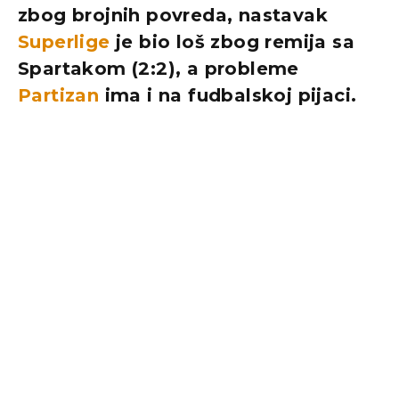
zbog brojnih povreda, nastavak
Superlige
je bio loš zbog remija sa
Spartakom (2:2), a probleme
Partizan
ima i na fudbalskoj pijaci.