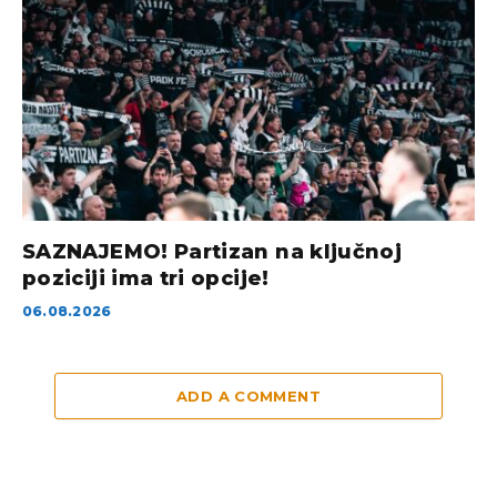
SAZNAJEMO! Partizan na ključnoj
poziciji ima tri opcije!
06.08.2026
ADD A COMMENT