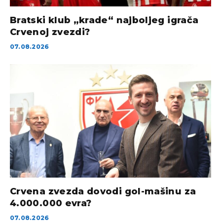
Bratski klub „krade“ najboljeg igrača
Crvenoj zvezdi?
07.08.2026
Crvena zvezda dovodi gol-mašinu za
4.000.000 evra?
07.08.2026