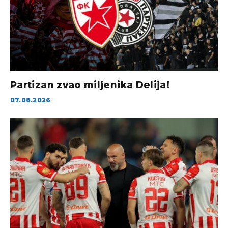
Partizan zvao miljenika Delija!
07.08.2026