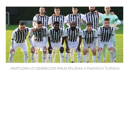
PARTIZAN VS DEBRECEN PRIJATELJSKA UTAKMICA TURSKA