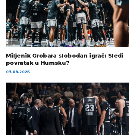
Miljenik Grobara slobodan igrač: Sledi
povratak u Humsku?
07.08.2026