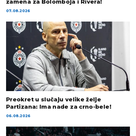
zamena za Bolomboja i Rivera!
07.08.2026
Preokret u slučaju velike želje
Partizana: Ima nade za crno-bele!
06.08.2026