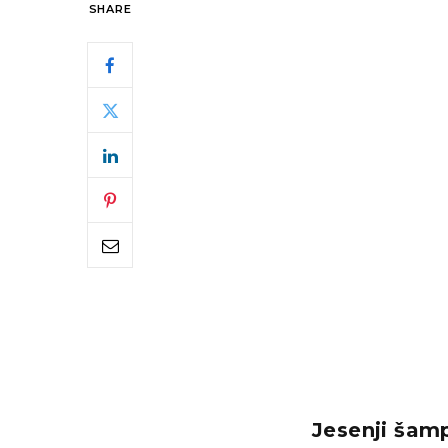
SHARE
Jesenji šam