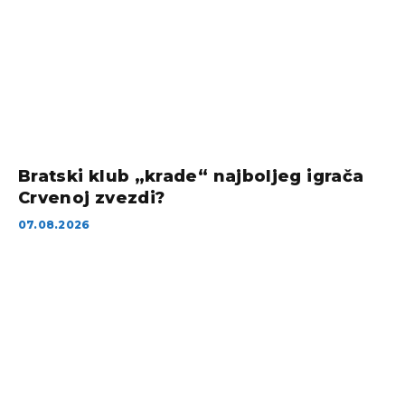
Bratski klub „krade“ najboljeg igrača
Crvenoj zvezdi?
07.08.2026