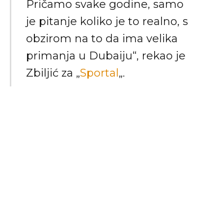
Pričamo svake godine, samo
je pitanje koliko je to realno, s
obzirom na to da ima velika
primanja u Dubaiju“, rekao je
Zbiljić za „
Sportal
„.