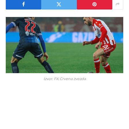
Izvor: FK Crvena zvezda