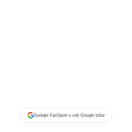
Dodajte FanSport u vaš Google izbor