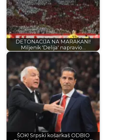
DETONACIJA NA MARAKANI!
Miljenik 'Delija' napravio…
ŠOK! Srpski košarkaš ODBIO