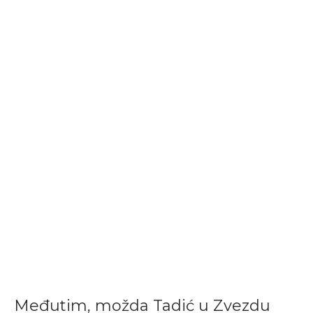
Međutim, možda Tadić u Zvezdu