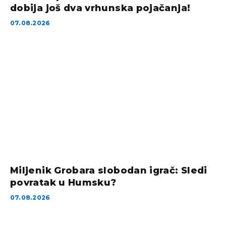
dobija još dva vrhunska pojačanja!
07.08.2026
Miljenik Grobara slobodan igrač: Sledi
povratak u Humsku?
07.08.2026