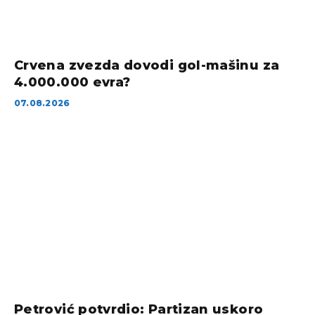
Crvena zvezda dovodi gol-mašinu za
4.000.000 evra?
07.08.2026
Petrović potvrdio: Partizan uskoro