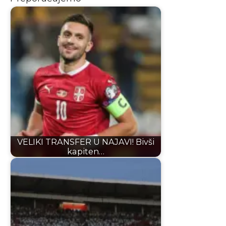
VELIKI TRANSFER U NAJAVI! Bivši
kapiten…