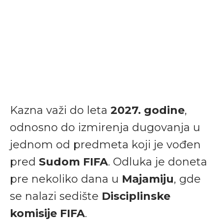
Kazna važi do leta
2027. godine
,
odnosno do izmirenja dugovanja u
jednom od predmeta koji je vođen
pred
Sudom FIFA
. Odluka je doneta
pre nekoliko dana u
Majamiju
, gde
se nalazi sedište
Disciplinske
komisije FIFA
.