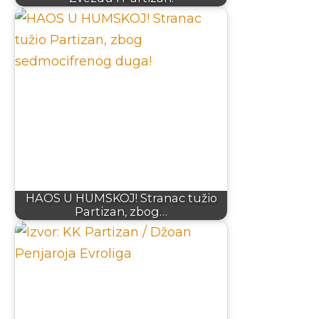
HAOS U HUMSKOJ! Stranac tužio
Partizan, zbog…