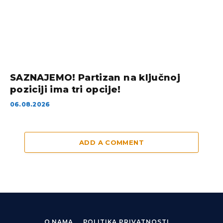
SAZNAJEMO! Partizan na ključnoj
poziciji ima tri opcije!
06.08.2026
ADD A COMMENT
O NAMA
POLITIKA PRIVATNOSTI