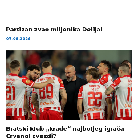
Partizan zvao miljenika Delija!
07.08.2026
Bratski klub „krade“ najboljeg igrača
Crvenoj zvezdi?