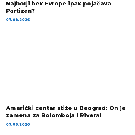
Najbolji bek Evrope ipak pojačava
Partizan?
07.08.2026
Američki centar stiže u Beograd: On je
zamena za Bolomboja i Rivera!
07.08.2026