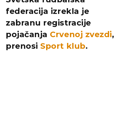
federacija izrekla je
zabranu registracije
pojačanja
Crvenoj zvezdi
,
prenosi
Sport klub
.