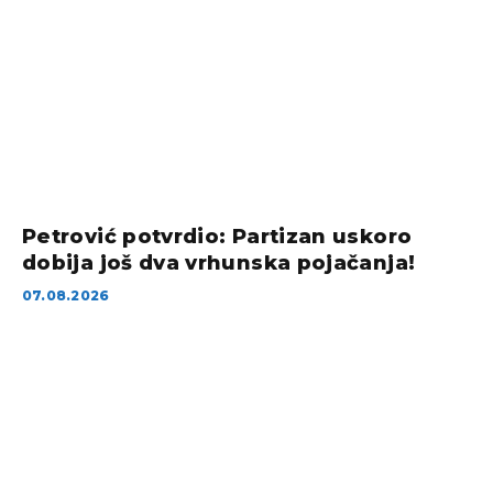
Petrović potvrdio: Partizan uskoro
dobija još dva vrhunska pojačanja!
07.08.2026