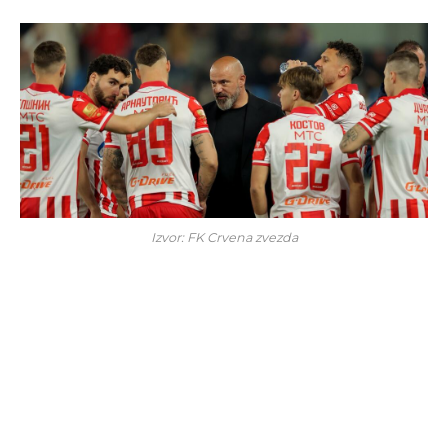
Izvor: FK Crvena zvezda