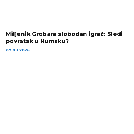
Miljenik Grobara slobodan igrač: Sledi
povratak u Humsku?
07.08.2026