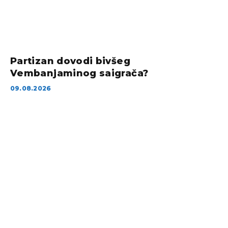
Partizan dovodi bivšeg
Vembanjaminog saigrača?
09.08.2026