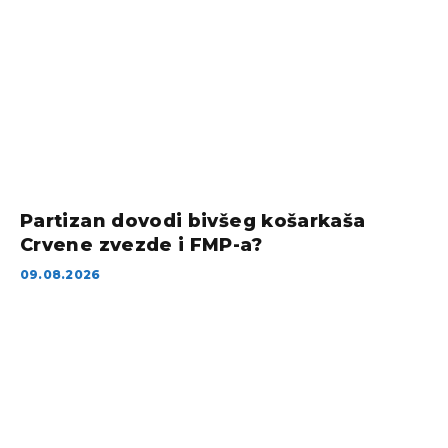
Partizan dovodi bivšeg košarkaša
Crvene zvezde i FMP-a?
09.08.2026