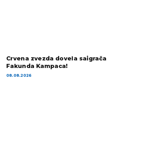
Crvena zvezda dovela saigrača
Fakunda Kampaca!
08.08.2026