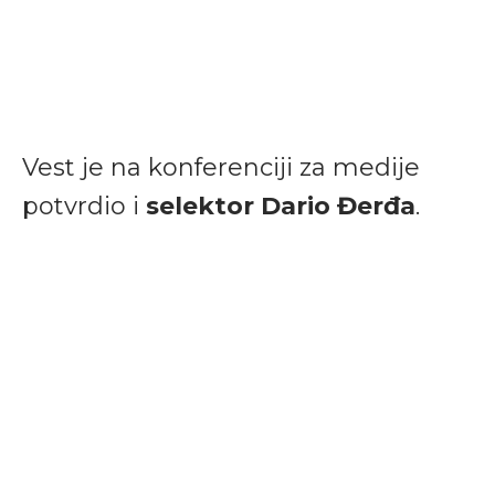
Vest je na konferenciji za medije
potvrdio i
selektor Dario Đerđa
.