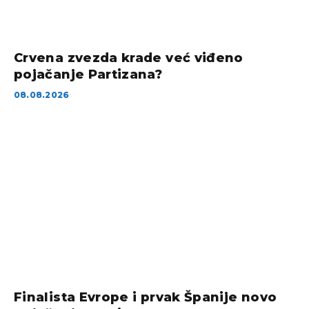
Crvena zvezda krade već viđeno
pojačanje Partizana?
08.08.2026
Finalista Evrope i prvak Španije novo