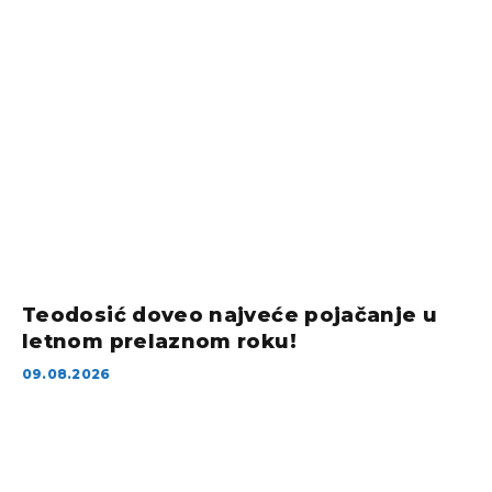
Teodosić doveo najveće pojačanje u
letnom prelaznom roku!
09.08.2026