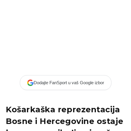
Dodajte FanSport u vaš Google izbor
Košarkaška reprezentacija
Bosne i Hercegovine
ostaje