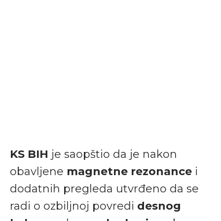
KS BIH
je saopštio da je nakon
obavljene
magnetne rezonance
i
dodatnih pregleda utvrđeno da se
radi o ozbiljnoj povredi
desnog