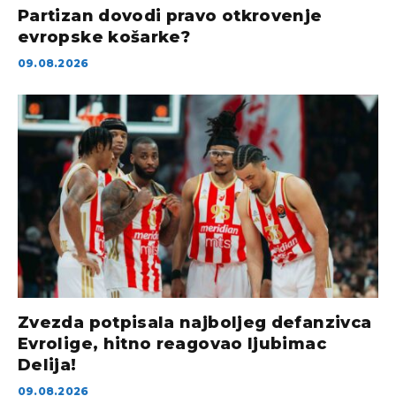
Partizan dovodi pravo otkrovenje
evropske košarke?
09.08.2026
Zvezda potpisala najboljeg defanzivca
Evrolige, hitno reagovao ljubimac
Delija!
09.08.2026