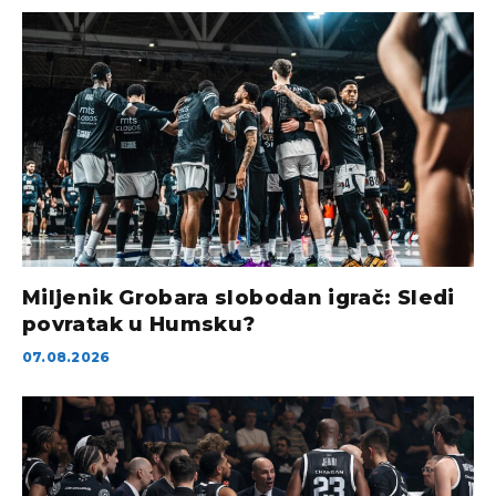
Miljenik Grobara slobodan igrač: Sledi
povratak u Humsku?
07.08.2026