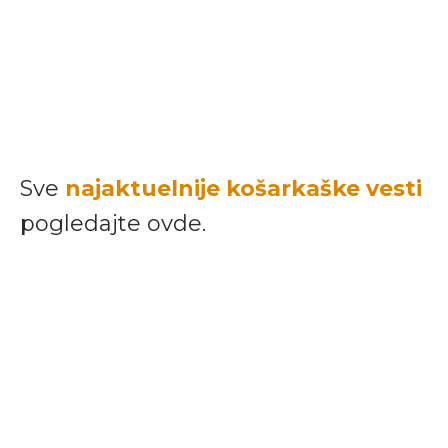
Sve
najaktuelnije košarkaške vesti
pogledajte ovde.