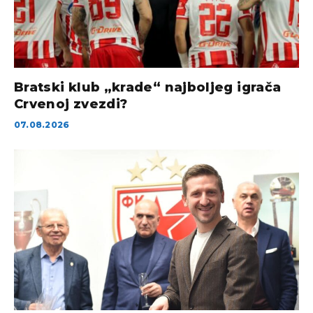
Bratski klub „krade“ najboljeg igrača
Crvenoj zvezdi?
07.08.2026