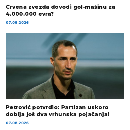
Crvena zvezda dovodi gol-mašinu za
4.000.000 evra?
07.08.2026
Petrović potvrdio: Partizan uskoro
dobija još dva vrhunska pojačanja!
07.08.2026