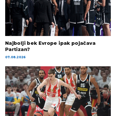
Najbolji bek Evrope ipak pojačava
Partizan?
07.08.2026