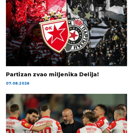
Partizan zvao miljenika Delija!
07.08.2026