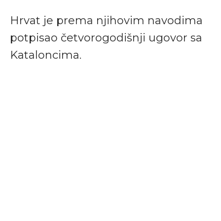
Hrvat je prema njihovim navodima
potpisao četvorogodišnji ugovor sa
Kataloncima.