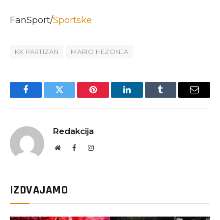
FanSport/
Sportske
KK PARTIZAN
MARIO HEZONJA
Facebook
Twitter
Pinterest
LinkedIn
Tumblr
Email
Redakcija
Website
Facebook
Instagram
IZDVAJAMO