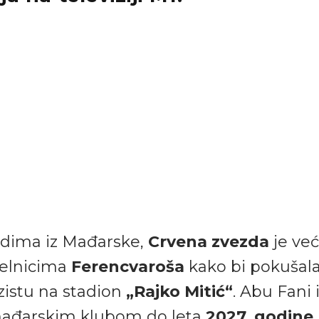
dima iz Mađarske,
Crvena zvezda
je već
čelnicima
Ferencvaroša
kako bi pokušal
zistu na stadion
„Rajko Mitić“
. Abu Fani
mađarskim klubom do leta
2027. godine