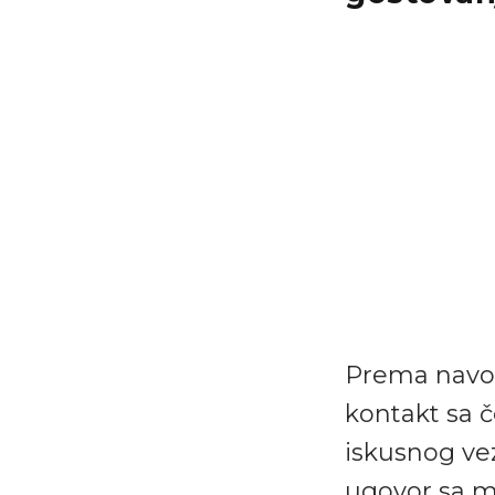
Prema navo
kontakt sa 
iskusnog ve
ugovor sa 