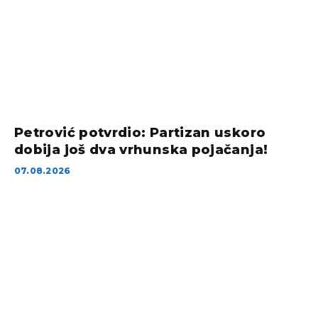
Petrović potvrdio: Partizan uskoro
dobija još dva vrhunska pojačanja!
07.08.2026