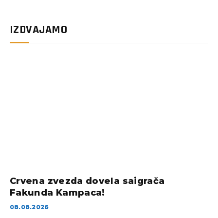
IZDVAJAMO
Crvena zvezda dovela saigrača
Fakunda Kampaca!
08.08.2026