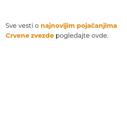
Sve vesti o
najnovijim pojačanjima
Crvene zvezde
pogledajte ovde.