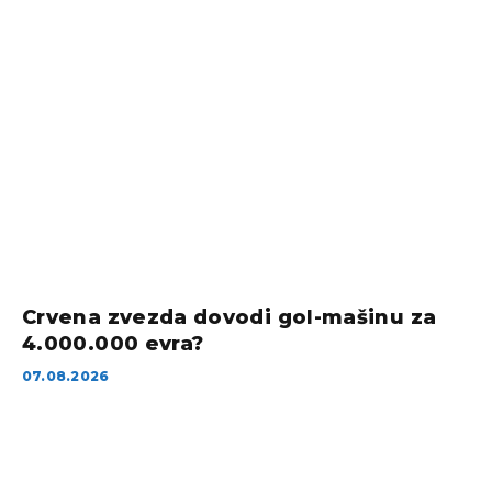
Crvena zvezda dovodi gol-mašinu za
4.000.000 evra?
07.08.2026