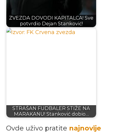
ZVEZDA DOVODI KAPITALCA! Sve
potvrdio Dejan Stanković!
STRAŠAN FUDBALER STIŽE NA
MARAKANU! Stanković dobio…
Ovde uživo pratite
najnovije