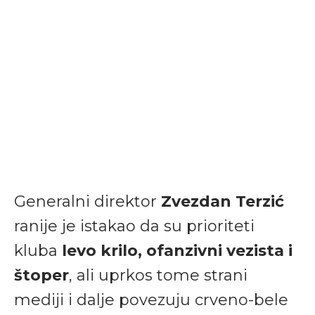
Generalni direktor
Zvezdan Terzić
ranije je istakao da su prioriteti
kluba
levo krilo, ofanzivni vezista i
štoper
, ali uprkos tome strani
mediji i dalje povezuju crveno-bele