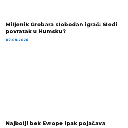
Miljenik Grobara slobodan igrač: Sledi
povratak u Humsku?
07.08.2026
Najbolji bek Evrope ipak pojačava