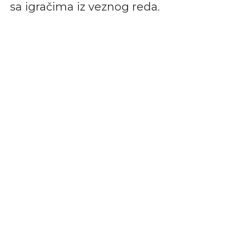
sa igračima iz veznog reda.