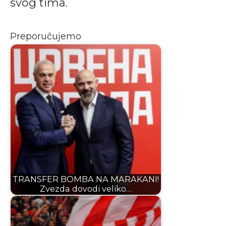
svog tima.
Preporučujemo
TRANSFER BOMBA NA MARAKANI!
Zvezda dovodi veliko…