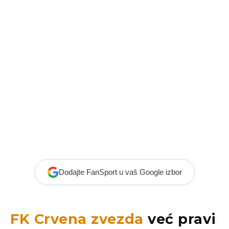
Dodajte FanSport u vaš Google izbor
FK Crvena zvezda
već pravi