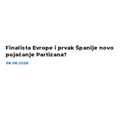
Finalista Evrope i prvak Španije novo
pojačanje Partizana?
08.08.2026