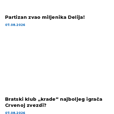
Partizan zvao miljenika Delija!
07.08.2026
Bratski klub „krade“ najboljeg igrača
Crvenoj zvezdi?
07.08.2026