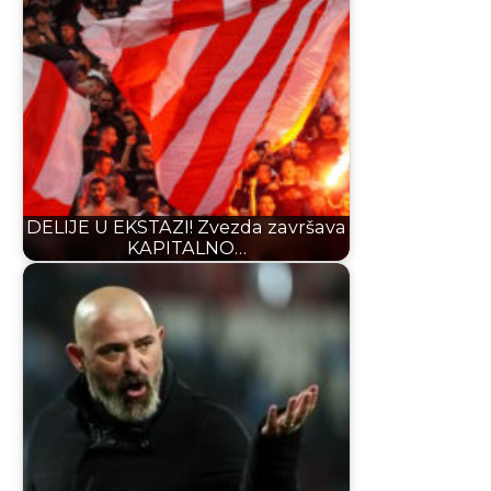
DELIJE U EKSTAZI! Zvezda završava
KAPITALNO…