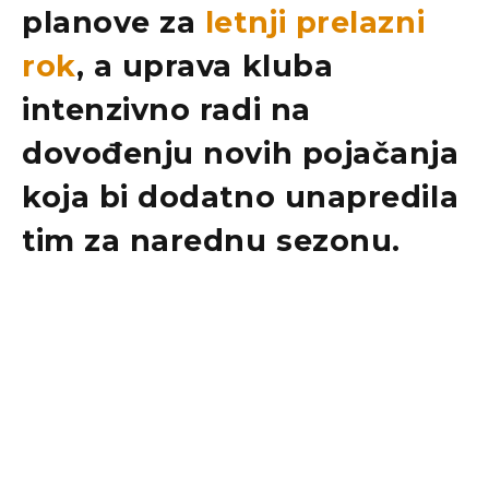
planove za
letnji prelazni
rok
, a uprava kluba
intenzivno radi na
dovođenju novih pojačanja
koja bi dodatno unapredila
tim za narednu sezonu.