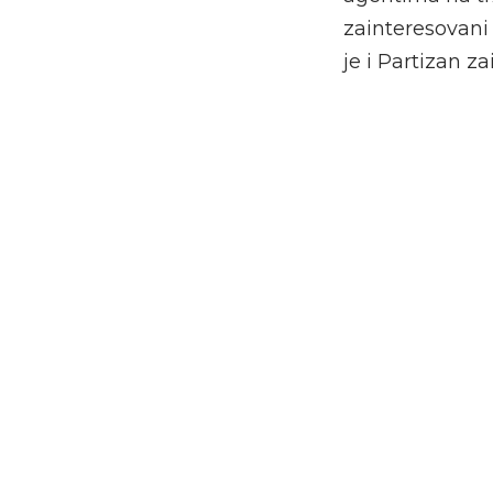
zainteresovani 
je i Partizan z