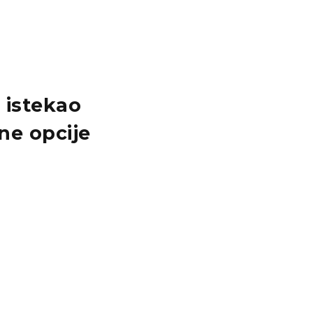
e istekao
ne opcije