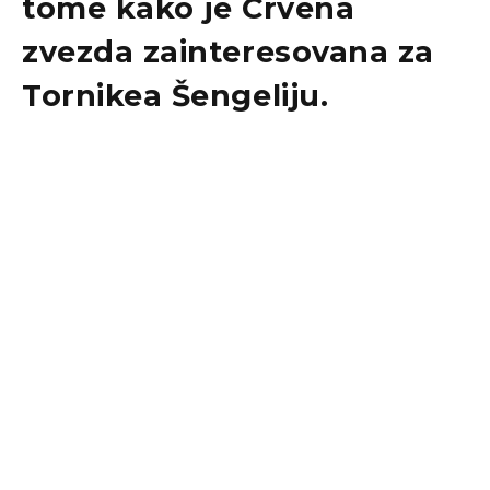
tome kako je Crvena
zvezda zainteresovana za
Tornikea Šengeliju.