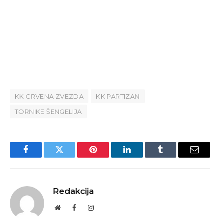
KK CRVENA ZVEZDA
KK PARTIZAN
TORNIKE ŠENGELIJA
Facebook
Twitter
Pinterest
LinkedIn
Tumblr
Email
Redakcija
Website
Facebook
Instagram