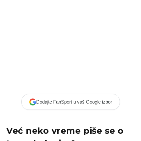
Dodajte FanSport u vaš Google izbor
Već neko vreme piše se o