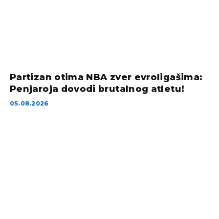
Partizan otima NBA zver evroligašima:
Penjaroja dovodi brutalnog atletu!
05.08.2026