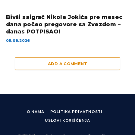
Bivši saigrač Nikole Jokića pre mesec
dana počeo pregovore sa Zvezdom –
danas POTPISAO!
05.08.2026
ADD A COMMENT
O NAMA
POLITIKA PRIVATNOSTI
USLOVI KORIŠĆENJA