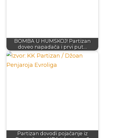
BOMBA U HUMSKOJ! Partizan
doveo napadača i prvi put…
Partizan dovodi pojačanje iz