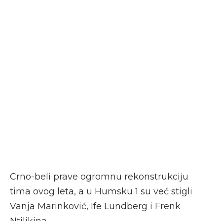
Crno-beli prave ogromnu rekonstrukciju
tima ovog leta, a u Humsku 1 su već stigli
Vanja Marinković, Ife Lundberg i Frenk