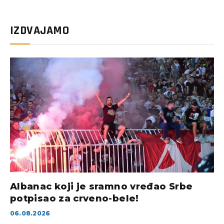
IZDVAJAMO
Albanac koji je sramno vređao Srbe
potpisao za crveno-bele!
06.08.2026