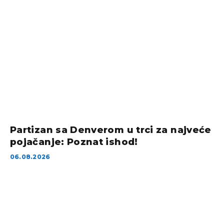
Partizan sa Denverom u trci za najveće
pojačanje: Poznat ishod!
06.08.2026