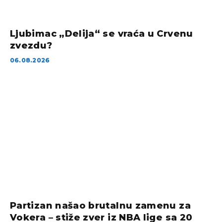
Ljubimac „Delija“ se vraća u Crvenu
zvezdu?
06.08.2026
Partizan našao brutalnu zamenu za
Vokera – stiže zver iz NBA lige sa 20