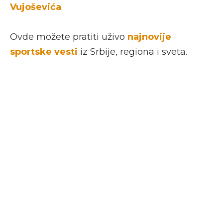
Vujoševića
.
Ovde možete pratiti uživo
najnovije
sportske vesti
iz Srbije, regiona i sveta.