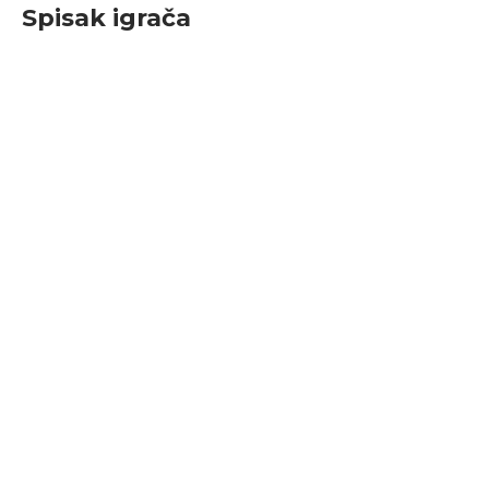
Spisak igrača