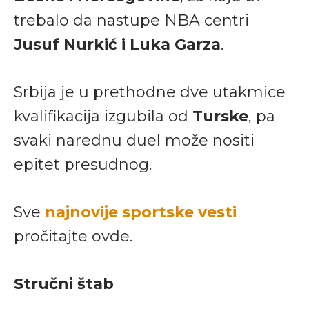
trebalo da nastupe NBA centri
Jusuf Nurkić i Luka Garza
.
Srbija je u prethodne dve utakmice
kvalifikacija izgubila od
Turske
, pa
svaki narednu duel može nositi
epitet presudnog.
Sve
najnovije sportske vesti
pročitajte ovde.
Stručni štab