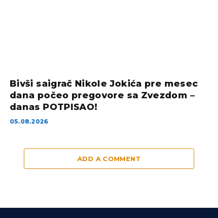
Bivši saigrač Nikole Jokića pre mesec
dana počeo pregovore sa Zvezdom –
danas POTPISAO!
05.08.2026
ADD A COMMENT