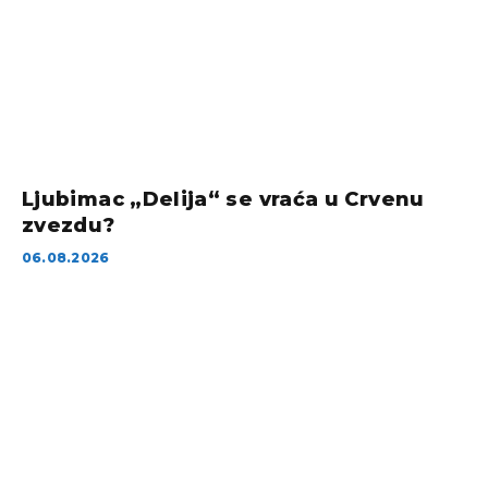
Ljubimac „Delija“ se vraća u Crvenu
zvezdu?
06.08.2026