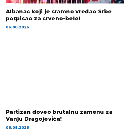
Albanac koji je sramno vređao Srbe
potpisao za crveno-bele!
06.08.2026
Partizan doveo brutalnu zamenu za
Vanju Dragojevića!
06.08.2026