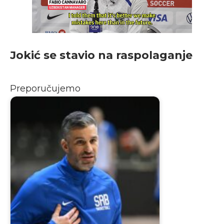
Jokić se stavio na raspolaganje
Preporučujemo