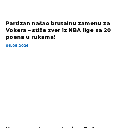
Partizan našao brutalnu zamenu za
Vokera – stiže zver iz NBA lige sa 20
poena u rukama!
06.08.2026