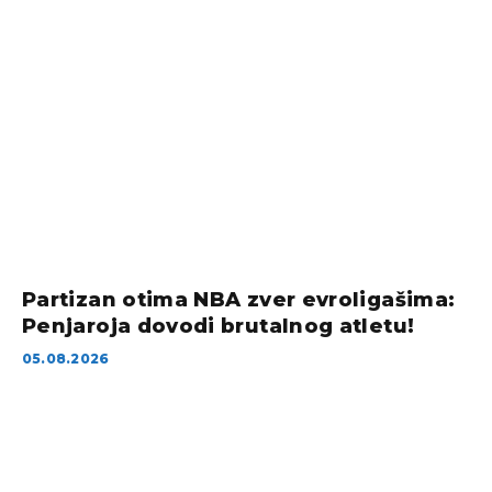
Partizan otima NBA zver evroligašima:
Penjaroja dovodi brutalnog atletu!
05.08.2026