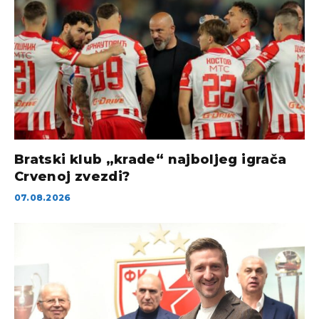
Bratski klub „krade“ najboljeg igrača
Crvenoj zvezdi?
07.08.2026