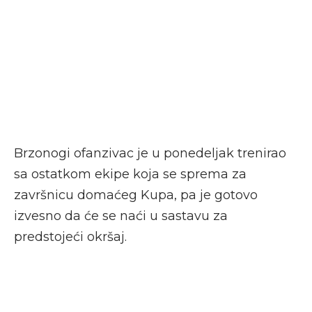
Brzonogi ofanzivac je u ponedeljak trenirao
sa ostatkom ekipe koja se sprema za
završnicu domaćeg Kupa, pa je gotovo
izvesno da će se naći u sastavu za
predstojeći okršaj.