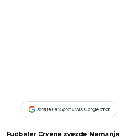
Dodajte FanSport u vaš Google izbor
Fudbaler Crvene zvezde Nemanja