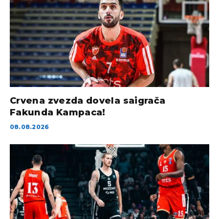
Crvena zvezda dovela saigrača
Fakunda Kampaca!
08.08.2026