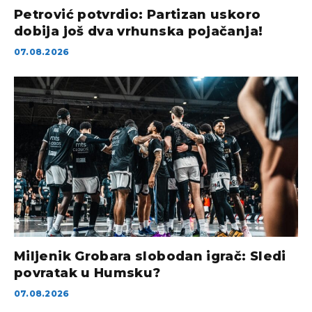
Petrović potvrdio: Partizan uskoro
dobija još dva vrhunska pojačanja!
07.08.2026
Miljenik Grobara slobodan igrač: Sledi
povratak u Humsku?
07.08.2026