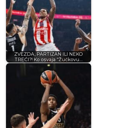
ZVEZDA, PARTIZAN ILI NEKO
TREĆI?! Ko osvaja "Žućkovu…