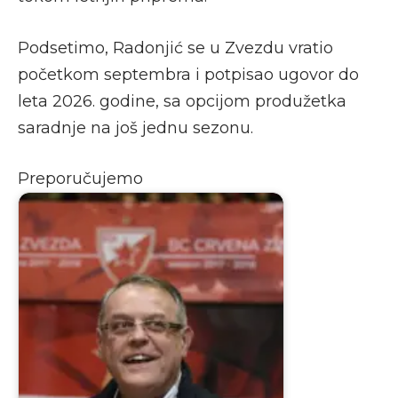
Podsetimo, Radonjić se u Zvezdu vratio
početkom septembra i potpisao ugovor do
leta 2026. godine, sa opcijom produžetka
saradnje na još jednu sezonu.
Preporučujemo