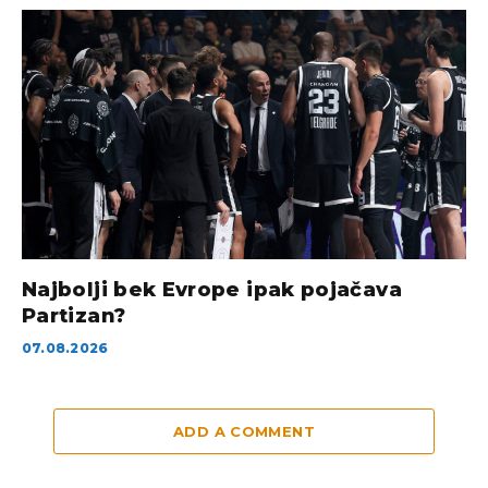
Najbolji bek Evrope ipak pojačava
Partizan?
07.08.2026
ADD A COMMENT