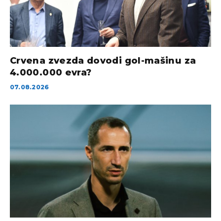
Crvena zvezda dovodi gol-mašinu za
4.000.000 evra?
07.08.2026