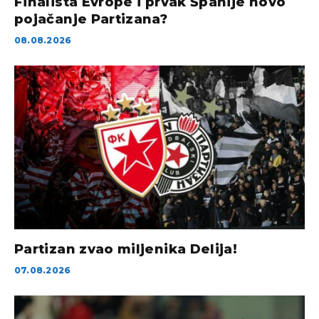
Finalista Evrope i prvak Španije novo
pojačanje Partizana?
08.08.2026
Partizan zvao miljenika Delija!
07.08.2026