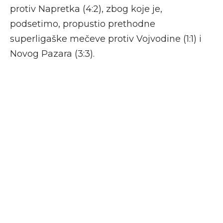
protiv Napretka (4:2), zbog koje je,
podsetimo, propustio prethodne
superligaške mečeve protiv Vojvodine (1:1) i
Novog Pazara (3:3).