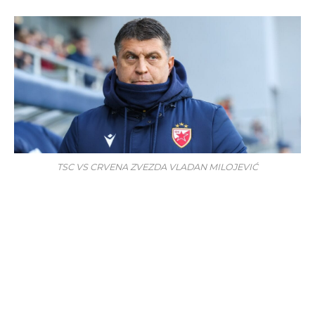
TSC VS CRVENA ZVEZDA VLADAN MILOJEVIĆ