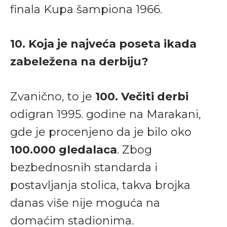
finala Kupa šampiona 1966.
10. Koja je najveća poseta ikada
zabeležena na derbiju?
Zvanično, to je
100. Večiti derbi
odigran 1995. godine na Marakani,
gde je procenjeno da je bilo oko
100.000 gledalaca
. Zbog
bezbednosnih standarda i
postavljanja stolica, takva brojka
danas više nije moguća na
domaćim stadionima.