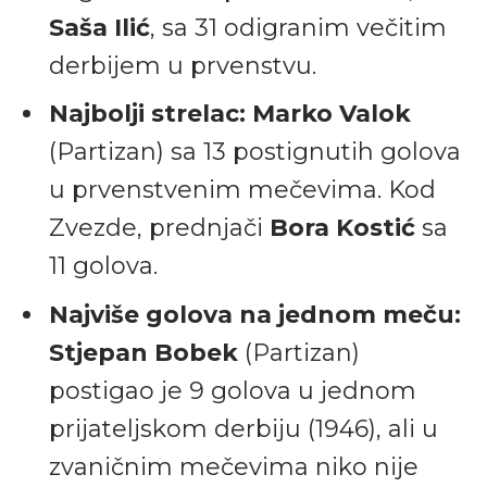
Saša Ilić
, sa 31 odigranim večitim
derbijem u prvenstvu.
Najbolji strelac:
Marko Valok
(Partizan) sa 13 postignutih golova
u prvenstvenim mečevima. Kod
Zvezde, prednjači
Bora Kostić
sa
11 golova.
Najviše golova na jednom meču:
Stjepan Bobek
(Partizan)
postigao je 9 golova u jednom
prijateljskom derbiju (1946), ali u
zvaničnim mečevima niko nije