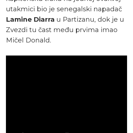
utakmici bio je senegalski napadač
Lamine Diarra
u Partizanu, dok je u
Zvezdi tu čast među prvima imao
Mičel Donald.