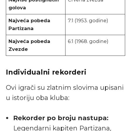
golova
Najveća pobeda
7:1 (1953. godine)
Partizana
Najveća pobeda
6:1 (1968. godine)
Zvezde
Individualni rekorderi
Ovi igrači su zlatnim slovima upisani
u istoriju oba kluba:
Rekorder po broju nastupa:
Legendarni kapiten Partizana,