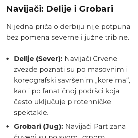
Navijači: Delije i Grobari
Nijedna priča o derbiju nije potpuna
bez pomena severne i južne tribine.
Delije (Sever):
Navijači Crvene
zvezde poznati su po masovnim i
koreografski savršenim „koreima“,
kao i po fanatičnoj podršci koja
često uključuje pirotehničke
spektakle.
Grobari (Jug):
Navijači Partizana
čuveni su po svom „crnom