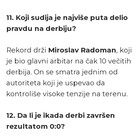
11. Koji sudija je najviše puta delio
pravdu na derbiju?
Rekord drži
Miroslav Radoman
, koji
je bio glavni arbitar na čak 10 večitih
derbija. On se smatra jednim od
autoriteta koji je uspevao da
kontroliše visoke tenzije na terenu.
12. Da li je ikada derbi završen
rezultatom 0:0?