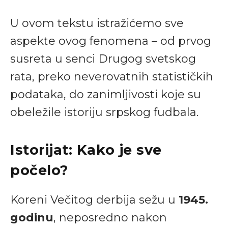
U ovom tekstu istražićemo sve
aspekte ovog fenomena – od prvog
susreta u senci Drugog svetskog
rata, preko neverovatnih statističkih
podataka, do zanimljivosti koje su
obeležile istoriju srpskog fudbala.
Istorijat: Kako je sve
počelo?
Koreni Večitog derbija sežu u
1945.
godinu
, neposredno nakon