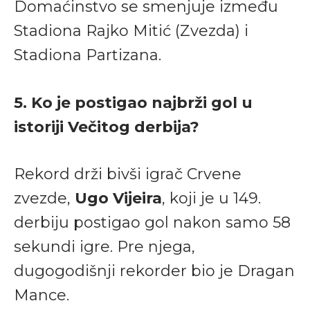
Domaćinstvo se smenjuje između
Stadiona Rajko Mitić (Zvezda) i
Stadiona Partizana.
5. Ko je postigao najbrži gol u
istoriji Večitog derbija?
Rekord drži bivši igrač Crvene
zvezde,
Ugo Vijeira
, koji je u 149.
derbiju postigao gol nakon samo 58
sekundi igre. Pre njega,
dugogodišnji rekorder bio je Dragan
Mance.