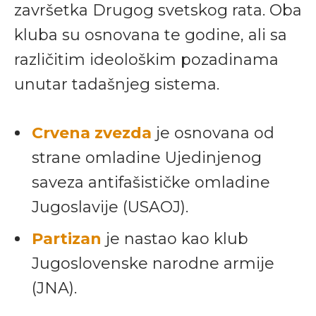
završetka Drugog svetskog rata. Oba
kluba su osnovana te godine, ali sa
različitim ideološkim pozadinama
unutar tadašnjeg sistema.
Crvena zvezda
je osnovana od
strane omladine Ujedinjenog
saveza antifašističke omladine
Jugoslavije (USAOJ).
Partizan
je nastao kao klub
Jugoslovenske narodne armije
(JNA).