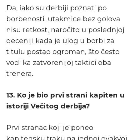
Da, iako su derbiji poznati po
borbenosti, utakmice bez golova
nisu retkost, naročito u poslednjoj
deceniji kada je ulog u borbi za
titulu postao ogroman, što često
vodi ka zatvorenijoj taktici oba
trenera.
13. Ko je bio prvi strani kapiten u
istoriji Večitog derbija?
Prvi stranac koji je poneo
kapitensku traku na jednoj ovakvoj