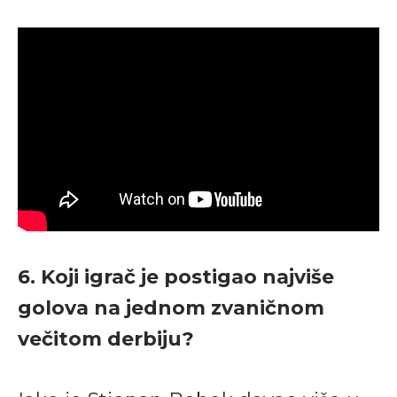
6. Koji igrač je postigao najviše
golova na jednom zvaničnom
večitom derbiju?