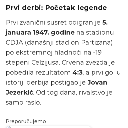
Prvi derbi: Početak legende
Prvi zvanični susret odigran je
5.
januara 1947. godine
na stadionu
CDJA (današnji stadion Partizana)
po ekstremnoj hladnoći na -19
stepeni Celzijusa. Crvena zvezda je
pobedila rezultatom
4:3
, a prvi gol u
istoriji derbija postigao je
Jovan
Jezerkić
. Od tog dana, rivalstvo je
samo raslo.
Preporučujemo