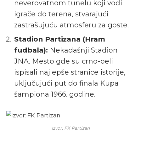
neverovatnom tunelu koji vodi
igrače do terena, stvarajući
zastrašujuću atmosferu za goste.
Stadion Partizana (Hram
fudbala):
Nekadašnji Stadion
JNA. Mesto gde su crno-beli
ispisali najlepše stranice istorije,
uključujući put do finala Kupa
šampiona 1966. godine.
Izvor: FK Partizan