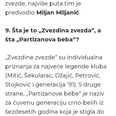
zvezde, najviše puta tim je
predvodio
Miljan Miljanić
.
9. Šta je to „Zvezdina zvezda“, a
šta „Partizanova beba“?
„Zvezdine zvezde“ su individualna
priznanja za najveće legende kluba
(Mitić, Šekularac, Džajić, Petrović,
Stojković i generacija ’91). S druge
strane, „Partizanove bebe“ je naziv
za čuvenu generaciju crno-belih iz
šezdesetih godina koja je stigla do