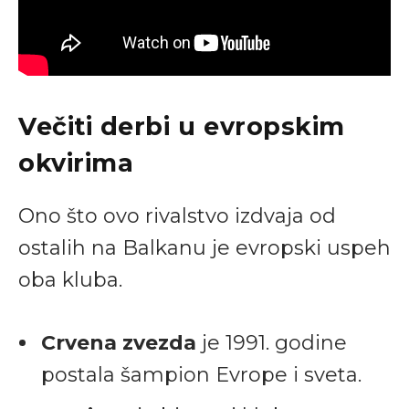
Večiti derbi u evropskim
okvirima
Ono što ovo rivalstvo izdvaja od
ostalih na Balkanu je evropski uspeh
oba kluba.
Crvena zvezda
je 1991. godine
postala šampion Evrope i sveta.