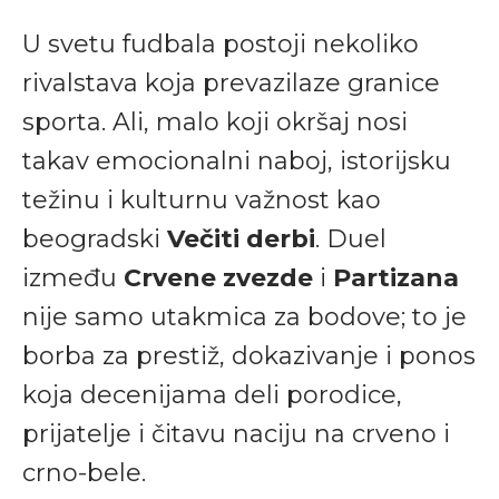
U svetu fudbala postoji nekoliko
rivalstava koja prevazilaze granice
sporta. Ali, malo koji okršaj nosi
takav emocionalni naboj, istorijsku
težinu i kulturnu važnost kao
beogradski
Večiti derbi
. Duel
između
Crvene zvezde
i
Partizana
nije samo utakmica za bodove; to je
borba za prestiž, dokazivanje i ponos
koja decenijama deli porodice,
prijatelje i čitavu naciju na crveno i
crno-bele.