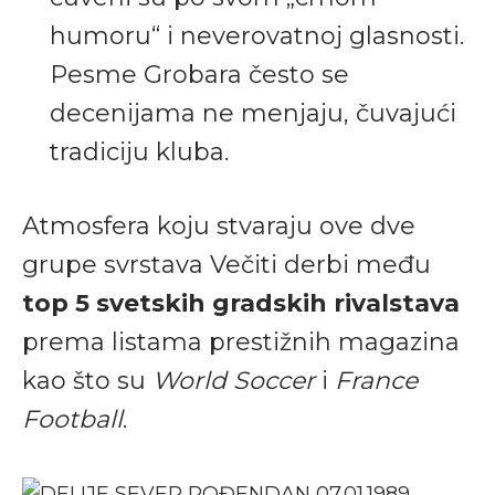
humoru“ i neverovatnoj glasnosti.
Pesme Grobara često se
decenijama ne menjaju, čuvajući
tradiciju kluba.
Atmosfera koju stvaraju ove dve
grupe svrstava Večiti derbi među
top 5 svetskih gradskih rivalstava
prema listama prestižnih magazina
kao što su
World Soccer
i
France
Football
.