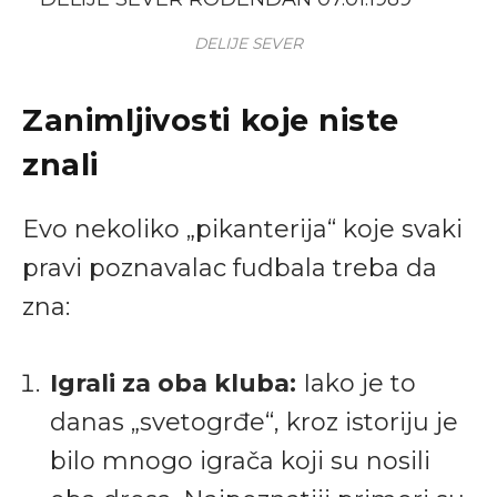
DELIJE SEVER
Zanimljivosti koje niste
znali
Evo nekoliko „pikanterija“ koje svaki
pravi poznavalac fudbala treba da
zna:
Igrali za oba kluba:
Iako je to
danas „svetogrđe“, kroz istoriju je
bilo mnogo igrača koji su nosili