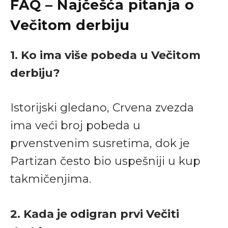
FAQ – Najčešća pitanja o
Večitom derbiju
1. Ko ima više pobeda u Večitom
derbiju?
Istorijski gledano, Crvena zvezda
ima veći broj pobeda u
prvenstvenim susretima, dok je
Partizan često bio uspešniji u kup
takmičenjima.
2. Kada je odigran prvi Večiti