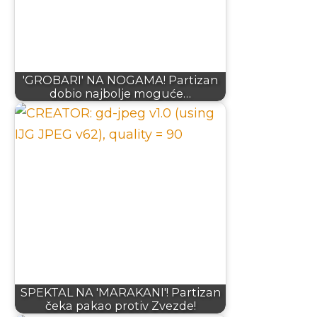
'GROBARI' NA NOGAMA! Partizan
dobio najbolje moguće…
SPEKTAL NA 'MARAKANI'! Partizan
čeka pakao protiv Zvezde!