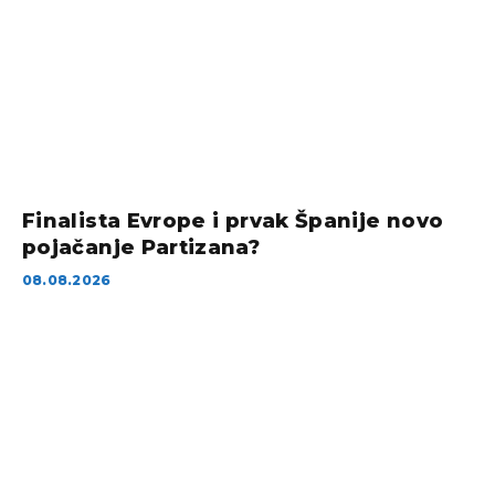
Finalista Evrope i prvak Španije novo
pojačanje Partizana?
08.08.2026