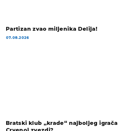
Partizan zvao miljenika Delija!
07.08.2026
Bratski klub „krade“ najboljeg igrača
Crvenoj zvezdi?