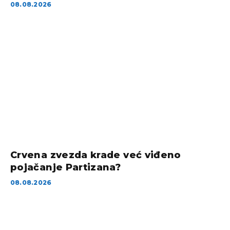
08.08.2026
Crvena zvezda krade već viđeno
pojačanje Partizana?
08.08.2026