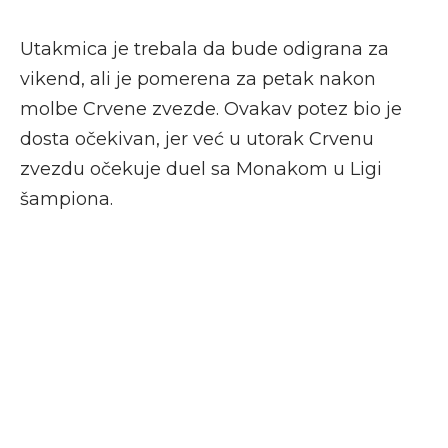
Utakmica je trebala da bude odigrana za
vikend, ali je pomerena za petak nakon
molbe Crvene zvezde. Ovakav potez bio je
dosta očekivan, jer već u utorak Crvenu
zvezdu očekuje duel sa Monakom u Ligi
šampiona.