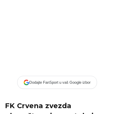
Dodajte FanSport u vaš Google izbor
FK Crvena zvezda