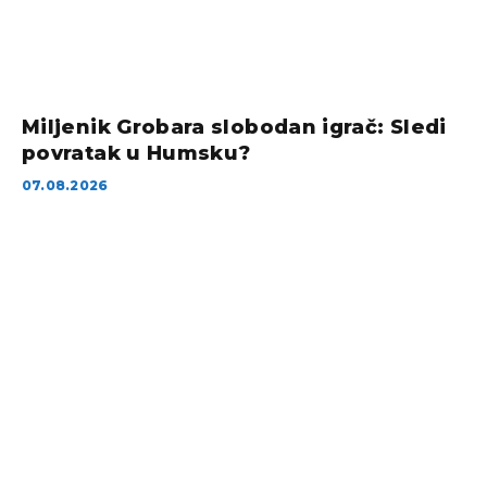
Miljenik Grobara slobodan igrač: Sledi
povratak u Humsku?
07.08.2026