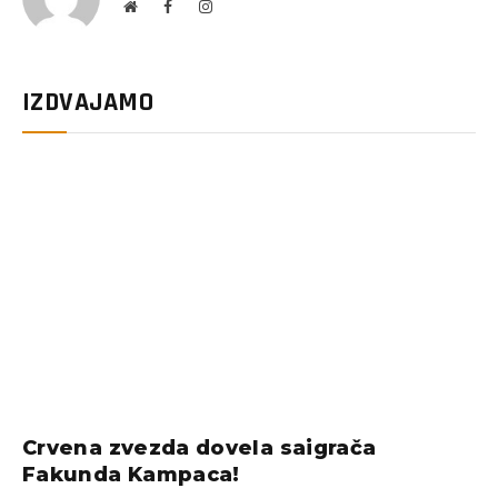
Website
Facebook
Instagram
IZDVAJAMO
Crvena zvezda dovela saigrača
Fakunda Kampaca!