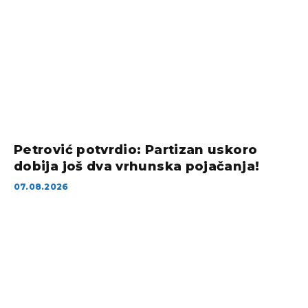
Petrović potvrdio: Partizan uskoro
dobija još dva vrhunska pojačanja!
07.08.2026