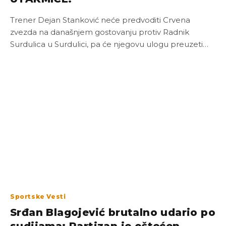
Trener Dejan Stanković neće predvoditi Crvena
zvezda na današnjem gostovanju protiv Radnik
Surdulica u Surdulici, pa će njegovu ulogu preuzeti…
Sportske Vesti
Srđan Blagojević brutalno udario po