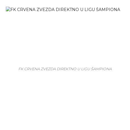
FK CRVENA ZVEZDA DIREKTNO U LIGU ŠAMPIONA