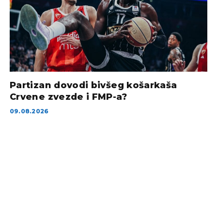
Partizan dovodi bivšeg košarkaša
Crvene zvezde i FMP-a?
09.08.2026