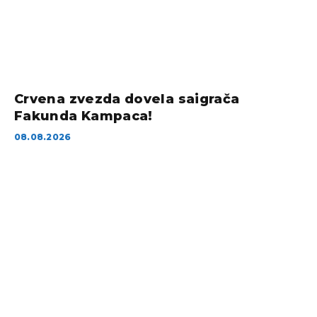
Crvena zvezda dovela saigrača
Fakunda Kampaca!
08.08.2026