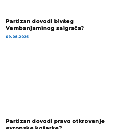
Partizan dovodi bivšeg
Vembanjaminog saigrača?
09.08.2026
Partizan dovodi pravo otkrovenje
evropske košarke?