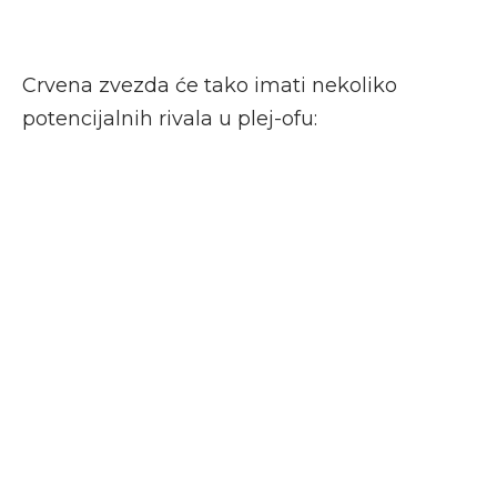
Crvena zvezda će tako imati nekoliko
potencijalnih rivala u plej-ofu: