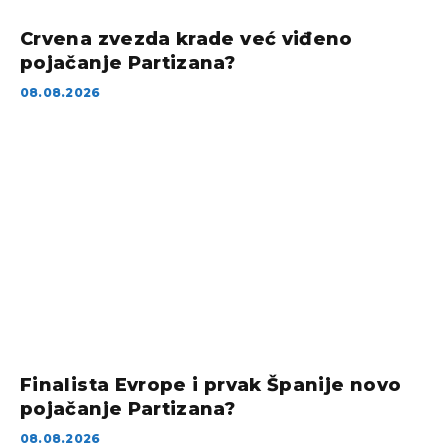
Crvena zvezda krade već viđeno
pojačanje Partizana?
08.08.2026
Finalista Evrope i prvak Španije novo
pojačanje Partizana?
08.08.2026