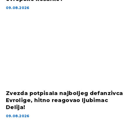
09.08.2026
Zvezda potpisala najboljeg defanzivca
Evrolige, hitno reagovao ljubimac
Delija!
09.08.2026