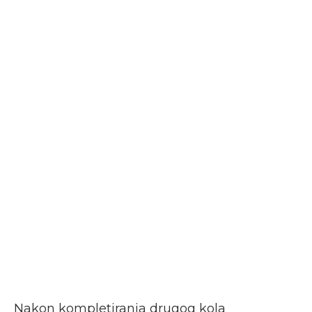
Nakon kompletiranja drugog kola