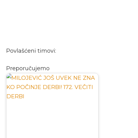
Povlašćeni timovi:
Preporučujemo