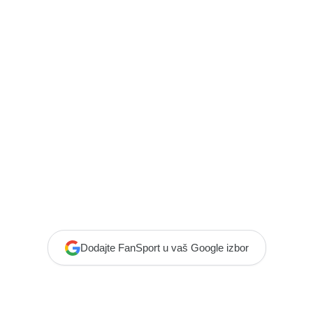
Dodajte FanSport u vaš Google izbor