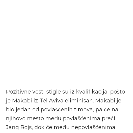
Pozitivne vesti stigle su iz kvalifikacija, pošto
je Makabi iz Tel Aviva eliminisan. Makabi je
bio jedan od povlašćenih timova, pa će na
njihovo mesto među povlašćenima preći
Jang Bojs, dok će među nepovlašćenima