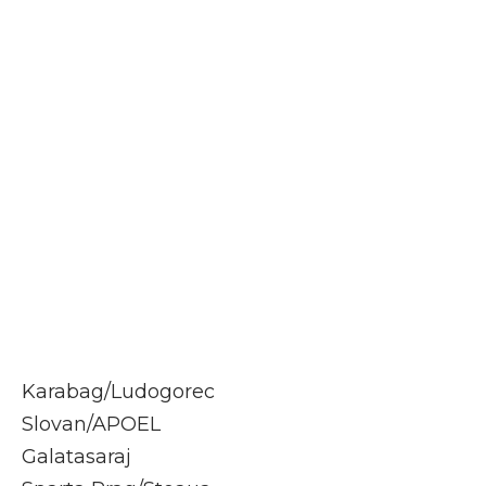
Karabag/Ludogorec
Slovan/APOEL
Galatasaraj