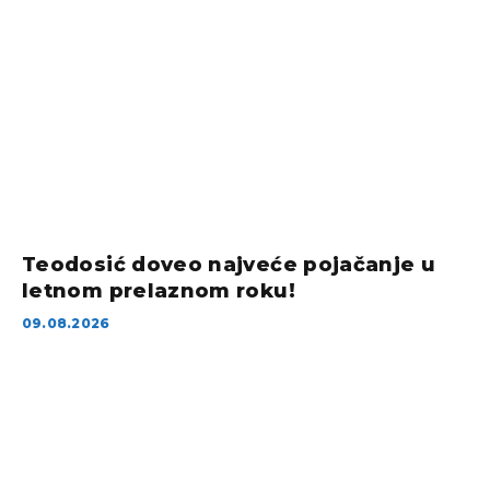
Teodosić doveo najveće pojačanje u
letnom prelaznom roku!
09.08.2026